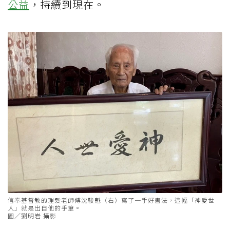
公益
，持續到現在。
信奉基督教的理髮老師傅沈駿魁（右）寫了一手好書法，這幅「神愛世
人」就是出自他的手筆。
圖／劉明岩 攝影