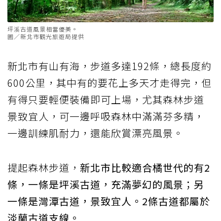
坪溪古道風景相當優美。
圖／新北市觀光旅遊局提供
新北市有山有海，步道多達192條，總長度約
600公里，其中有的要花上多天才走得完，但
有得只要輕便裝備即可上場，尤其森林步道
景致宜人，可一邊呼吸森林中滿滿芬多精，
一邊訓練肌耐力，還能欣賞漂亮風景。
提起森林步道，
新北市比較適合橘世代的有2
條，一條是坪溪古道，充滿夢幻的風景；另
一條是灣潭古道，景致宜人。2條古道都屬於
淡蘭古道支線。