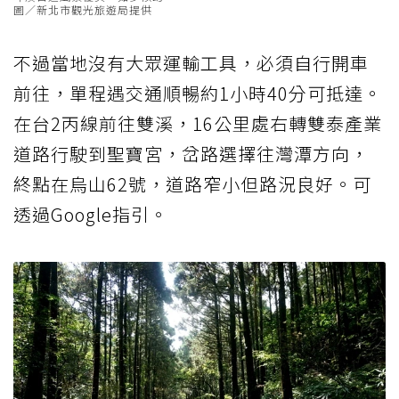
圖／新北市觀光旅遊局提供
不過當地沒有大眾運輸工具，必須自行開車
前往，單程遇交通順暢約1小時40分可抵達。
在台2丙線前往雙溪，16公里處右轉雙泰產業
道路行駛到聖寶宮，岔路選擇往灣潭方向，
終點在烏山62號，道路窄小但路況良好。可
透過Google指引。