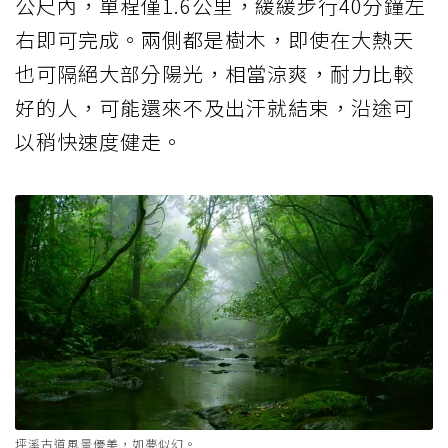
公尺內，單程僅1.6公里，緩緩步行40分鐘左
右即可完成。兩側都是樹木，即使在大熱天
也可隔絕大部分陽光，相當涼爽，耐力比較
好的人，可能還來不及出汗就結束，沿途可
以稍快速度健走。
坪溪古道風景優美，如夢似幻。