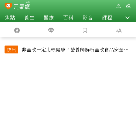
焦點
養生
醫療
百科
影音
課程
退休
非基改一定比較健康？營養師解析基改食品安全性
快訊
與常見迷思