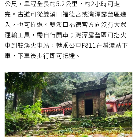
公尺，單程全長約5.2公里，約2小時可走
完。古道可從雙溪口福德宮或灣潭露營區進
入，也可折返。雙溪口福德宮方向沒有大眾
運輸工具，需自行開車；灣潭露營區可搭火
車到雙溪火車站，轉乘公車F811在灣潭站下
車，下車後步行即可抵達。