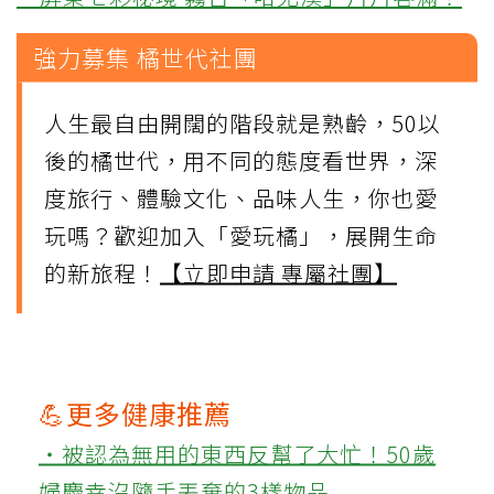
強力募集 橘世代社團
人生最自由開闊的階段就是熟齡，50以
後的橘世代，用不同的態度看世界，深
度旅行、體驗文化、品味人生，你也愛
玩嗎？歡迎加入「愛玩橘」，展開生命
的新旅程！
【立即申請 專屬社團】
💪更多健康推薦
‧被認為無用的東西反幫了大忙！50歲
婦慶幸沒隨手丟棄的3樣物品