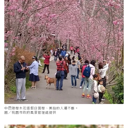
中巴陵櫻木花道假日賞櫻、美拍的人潮不斷。
圖／桃園市政府風景管理處提供