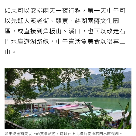
如果可以安排兩天一夜行程，第一天中午可
以先逛大溪老街、頭寮、慈湖兩蔣文化園
區，或直接到角板山、溪口，也可以改走石
門水庫遊湖路線，中午嘗活魚美食以後再上
山。
如果規畫兩天以上的賞櫻旅遊，可以在上北橫前安排石門水庫環湖。