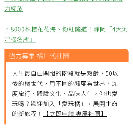
力綻放
。8000株櫻花花海、粉紅隧道！靜岡「4大河
津櫻名所」
強力募集 橘世代社團
人生最自由開闊的階段就是熟齡，50以
後的橘世代，用不同的態度看世界，深
度旅行、體驗文化、品味人生，你也愛
玩嗎？歡迎加入「愛玩橘」，展開生命
的新旅程！
【立即申請 專屬社團】