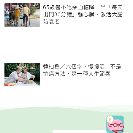
65歲醫不吃藥血糖降一半「每天
出門30分鐘」強心臟、激活大腦
防衰老
韓柏檉／六個字，慢慢活—不是
抗癌方法，是一種人生節奏