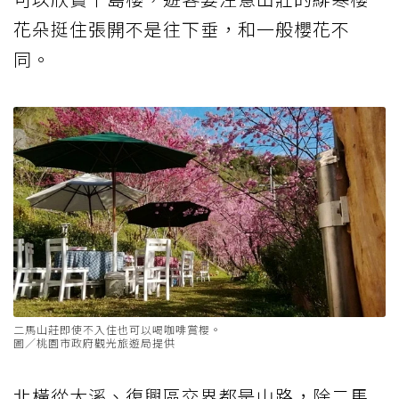
花朵挺住張開不是往下垂，和一般櫻花不
同。
二馬山莊即使不入住也可以喝咖啡賞櫻。
圖／桃園市政府觀光旅遊局提供
北橫從大溪、復興區交界都是山路，除二馬