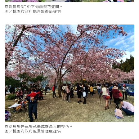
恩愛農場3月中下旬前櫻花盛開。
圖／桃園市政府觀光旅遊局提供
恩愛農場停車場就是成群高大的櫻花。
圖／桃園市政府風景管理處提供