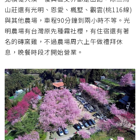
山莊還有光明、恩愛、楓墅、觀雲(桃116線)
與其他農場，車程90分鐘到兩小時不等。光
明農場有台灣原先種霧社櫻，有住宿還有著
名的磚窯雞，不過農場周六上午做禮拜休
息，晚餐時段才開始營業。