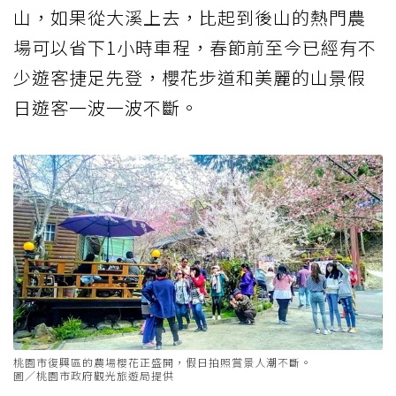
山，如果從大溪上去，比起到後山的熱門農
場可以省下1小時車程，春節前至今已經有不
少遊客捷足先登，櫻花步道和美麗的山景假
日遊客一波一波不斷。
桃園市復興區的農場櫻花正盛開，假日拍照賞景人潮不斷。
圖／桃園市政府觀光旅遊局提供