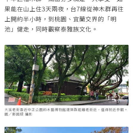
果能在山上住3天兩夜，台7線從神木群再往
上開約半小時，到桃園、宜蘭交界的「明
池」健走，同時觀察泰雅族文化。
大溪老街靠近中正公園的木藝博物館建築群距離老街近，值得就近參觀。
圖／鄭國樑 攝影