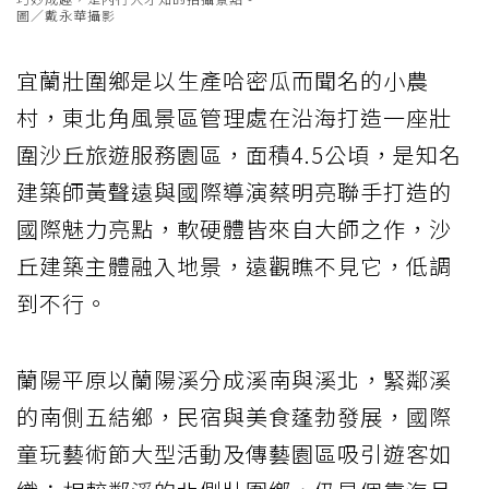
圖／戴永華攝影
宜蘭壯圍鄉是以生產哈密瓜而聞名的小農
村，東北角風景區管理處在沿海打造一座壯
圍沙丘旅遊服務園區，面積4.5公頃，是知名
建築師黃聲遠與國際導演蔡明亮聯手打造的
國際魅力亮點，軟硬體皆來自大師之作，沙
丘建築主體融入地景，遠觀瞧不見它，低調
到不行。
蘭陽平原以蘭陽溪分成溪南與溪北，緊鄰溪
的南側五結鄉，民宿與美食蓬勃發展，國際
童玩藝術節大型活動及傳藝園區吸引遊客如