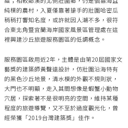
織；相較鄰溪的北側壯圍鄉，仍是個靠海且
純樸的農村，入夏僅靠著搶手的壯圍哈密瓜
稍稍打響知名度，或許就因人潮不多，很符
合東北角暨宜蘭海岸國家風景區管理處在這
裡興建沙丘旅遊服務園區的低調概念。
服務園區啟用近2年，主體是由第20屆國家文
藝獎的建築師黃聲遠設計，仿壯圍沿海特有
的黑色沙丘地景，清水模的外觀不規則狀，
大門也不明顯，走入其間想像是蝦蟹小動物
穴居，探索著不是很明亮的空間，維持某種
程度的旅遊導覽，又不至於過度觀光化，曾
經榮獲「2019台灣建築獎」佳作。