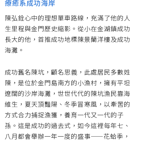
療癒系成功海岸
陳弘銓心中的理想單車路線，充滿了他的人
生里程與金門歷史縮影。從小在金湖鎮成功
長大的他，首推成功地標陳景蘭洋樓及成功
海灘。
成功舊名陳坑，顧名思義，此處居民多數姓
陳，是位於金門島南方的小漁村，擁有平坦
遼闊的沙岸海灘，世世代代的陳坑漁民靠海
維生，夏天頂豔陽、冬季冒寒風，以牽罟的
方式合力捕捉漁獲，養育一代又一代的子
孫。這是成功的過去式，如今這裡每年七、
八月都會舉辦一年一度的盛事——花蛤季，