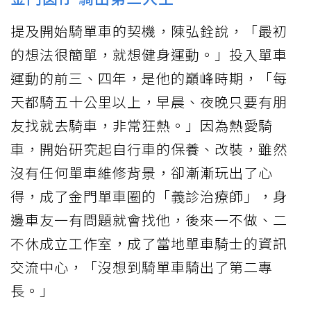
提及開始騎單車的契機，陳弘銓說，「最初
的想法很簡單，就想健身運動。」投入單車
運動的前三、四年，是他的巔峰時期，「每
天都騎五十公里以上，早晨、夜晚只要有朋
友找就去騎車，非常狂熱。」因為熱愛騎
車，開始研究起自行車的保養、改裝，雖然
沒有任何單車維修背景，卻漸漸玩出了心
得，成了金門單車圈的「義診治療師」，身
邊車友一有問題就會找他，後來一不做、二
不休成立工作室，成了當地單車騎士的資訊
交流中心，「沒想到騎單車騎出了第二專
長。」