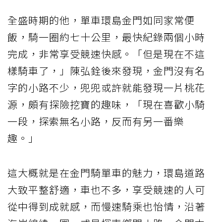
全盛時期的他，單車環島金門如同家常便
飯，騎一圈約七十公里，最快紀錄兩個小時
完成，非常享受競速快感。「但是現在不這
樣騎車了，」陳弘銓後來發現，金門沒有名
字的小路不少，兜兜或許就能發現一片桃花
源，頗有探險挖寶的趣味，「現在喜歡小騎
一段，探索無名小路，反而有另一番樂
趣。」
這大概就是在金門騎單車的魅力，環島道路
大致平整舒適，車也不多，享受競速的人可
從中得到成就感，而慢速騎乘也怡情，沿著