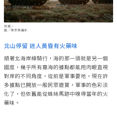
慈湖。
圖／陳彥霖攝影
北山停留 迷人黃昏有火藥味
順著北海岸線騎行，海的那一頭就是另一個
國度，幾乎所有靠海的據點都能用肉眼直視
對岸的不同角度，從前是軍事要地，現在許
多據點已開放一般民眾遊賞，軍事的色彩淡
化了，但依舊能從蛛絲馬跡中嗅得當年的火
藥味。