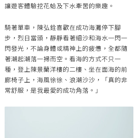
讓遊客體驗挖花蛤及下水牽罟的樂趣。
騎著單車，陳弘銓喜歡在成功海灘停下腳
步，烈日當頭，靜靜看著細沙和海水一閃一
閃發光，不論身體或精神上的疲憊，全都隨
著潮起潮落一掃而空。看海的方式不只一
種，登上陳景蘭洋樓的二樓、坐在面海的前
廊椅子上，海風徐徐、浪潮沙沙，「真的非
常舒服，是我最愛的成功角落。」