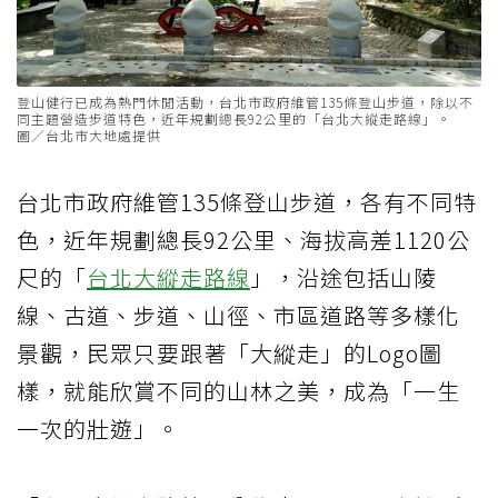
登山健行已成為熱門休閒活動，台北市政府維管135條登山步道，除以不
同主題營造步道特色，近年規劃總長92公里的「台北大縱走路線」。
圖／台北市大地處提供
台北市政府維管135條登山步道，各有不同特
色，近年規劃總長92公里、海拔高差1120公
尺的「
台北大縱走路線
」，沿途包括山陵
線、古道、步道、山徑、市區道路等多樣化
景觀，民眾只要跟著「大縱走」的Logo圖
樣，就能欣賞不同的山林之美，成為「一生
一次的壯遊」。