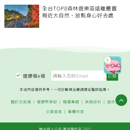
全台TOP8森林遊樂區遠離塵囂
親近大自然、放鬆身心好去處
健康報e報
本站內容僅供參考，一切診斷與治療請遵從醫師指導。
關於元氣網
健康聚樂部
精選專題
疾病百科
退休力
文章首頁
專欄作家
聯合線上公司 著作權所有 2022