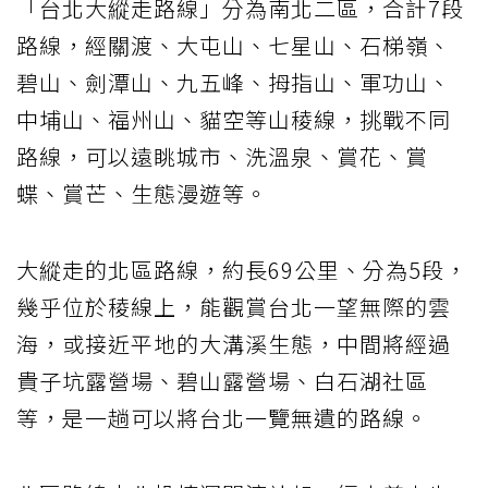
「台北大縱走路線」分為南北二區，合計7段
路線，經關渡、大屯山、七星山、石梯嶺、
碧山、劍潭山、九五峰、拇指山、軍功山、
中埔山、福州山、貓空等山稜線，挑戰不同
路線，可以遠眺城市、洗溫泉、賞花、賞
蝶、賞芒、生態漫遊等。
大縱走的北區路線，約長69公里、分為5段，
幾乎位於稜線上，能觀賞台北一望無際的雲
海，或接近平地的大溝溪生態，中間將經過
貴子坑露營場、碧山露營場、白石湖社區
等，是一趟可以將台北一覽無遺的路線。