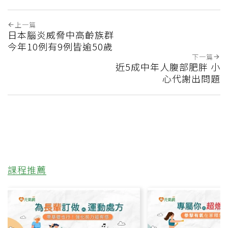
上一篇
日本腦炎威脅中高齡族群
今年10例有9例皆逾50歲
下一篇
近5成中年人腹部肥胖 小
心代謝出問題
課程推薦