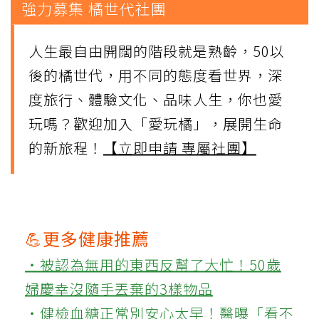
強力募集 橘世代社團
人生最自由開闊的階段就是熟齡，50以
後的橘世代，用不同的態度看世界，深
度旅行、體驗文化、品味人生，你也愛
玩嗎？歡迎加入「愛玩橘」，展開生命
的新旅程！
【立即申請 專屬社團】
💪更多健康推薦
‧被認為無用的東西反幫了大忙！50歲
婦慶幸沒隨手丟棄的3樣物品
‧健檢血糖正常別安心太早！醫曝「看不