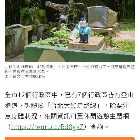
北投湖山社區的「40砲陣地」，在北市府、地方的努力下，將原址重新整
修，恢復往日軍事意象。
圖／台北市大地處提供
全市12個行政區中，已有7個行政區皆有登山
步道，想體驗「台北大縱走路線」，除要注
意身體狀況，相關資訊可至休閒遊憩主題網
（
https://reurl.cc/Rd8gkZ
）查詢。