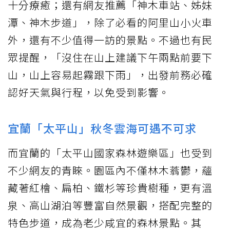
十分療癒；還有網友推薦「神木車站、姊妹
潭、神木步道」，除了必看的阿里山小火車
外，還有不少值得一訪的景點。不過也有民
眾提醒，「沒住在山上建議下午兩點前要下
山，山上容易起霧跟下雨」，出發前務必確
認好天氣與行程，以免受到影響。
宜蘭「太平山」秋冬雲海可遇不可求
而宜蘭的「太平山國家森林遊樂區」也受到
不少網友的青睞。園區內不僅林木蓊鬱，蘊
藏著紅檜、扁柏、鐵杉等珍貴樹種，更有溫
泉、高山湖泊等豐富自然景觀，搭配完整的
特色步道，成為老少咸宜的森林景點。其