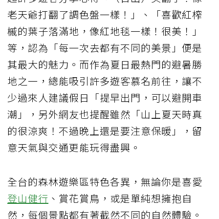
老天爺打翻了調色盤一樣！」、「喜歡紅榨
槭的葉子落滿地，像紅地毯一樣！很美！」
等，認為「每一次去都有不同的美景」便是
其最大的魅力。而作為夏日最熱門的避暑勝
地之一，總能吸引許多遊客慕名前往，讓不
少過來人建議假日「提早出門，可以避開車
潮」，另外網友也提醒雖然「山上夏天時真
的很涼爽！不過晚上還是要注意保暖」，留
意天氣與交通更能玩得盡興。
全台的森林遊樂區特色各異，無論你是喜愛
登山健行
、賞花賞鳥，或是單純想擁抱自
然，每個景點都有著截然不同的自然體驗。