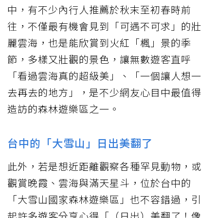
中，有不少內行人推薦於秋末至初春時前
往，不僅最有機會見到「可遇不可求」的壯
麗雲海，也是能欣賞到火紅「楓」景的季
節，多樣又壯觀的景色，讓無數遊客直呼
「看過雲海真的超級美」、「一個讓人想一
去再去的地方」，是不少網友心目中最值得
造訪的森林遊樂區之一。
台中的「大雪山」日出美翻了
此外，若是想近距離觀察各種罕見動物，或
觀賞晚霞、雲海與滿天星斗，位於台中的
「大雪山國家森林遊樂區」也不容錯過，引
起許多遊客分享心得「（日出）美翻了！像