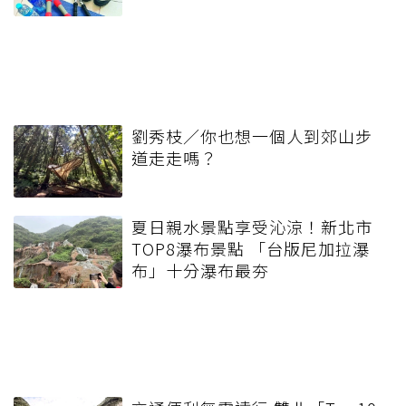
劉秀枝／你也想一個人到郊山步
道走走嗎？
夏日親水景點享受沁涼！新北市
TOP8瀑布景點 「台版尼加拉瀑
布」十分瀑布最夯