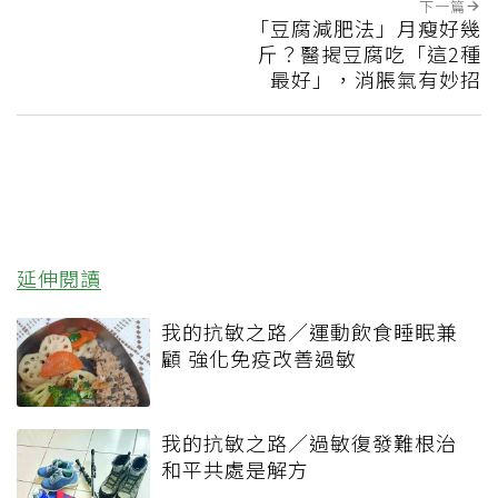
下一篇
「豆腐減肥法」月瘦好幾
斤？醫揭豆腐吃「這2種
最好」，消脹氣有妙招
延伸閱讀
我的抗敏之路／運動飲食睡眠兼
顧 強化免疫改善過敏
我的抗敏之路／過敏復發難根治
和平共處是解方