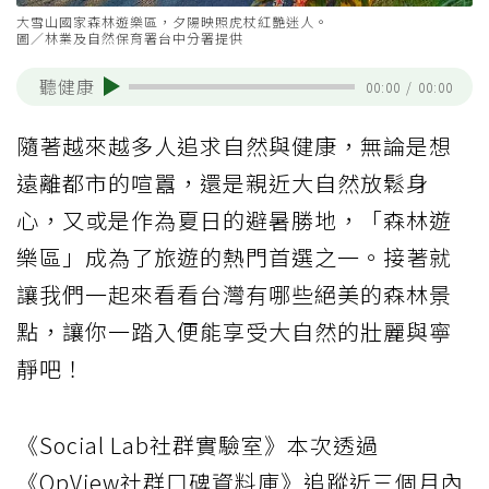
大雪山國家森林遊樂區，夕陽映照虎杖紅艷迷人。
圖／林業及自然保育署台中分署提供
聽健康
00:00
/
00:00
隨著越來越多人追求自然與健康，無論是想
遠離都市的喧囂，還是親近大自然放鬆身
心，又或是作為夏日的避暑勝地，「森林遊
樂區」成為了旅遊的熱門首選之一。接著就
讓我們一起來看看台灣有哪些絕美的森林景
點，讓你一踏入便能享受大自然的壯麗與寧
靜吧！
《Social Lab社群實驗室》本次透過
《OpView社群口碑資料庫》追蹤近三個月內