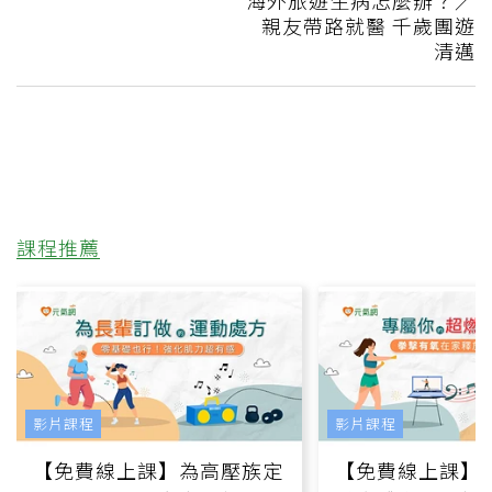
海外旅遊生病怎麼辦？／
親友帶路就醫 千歲團遊
清邁
課程推薦
影片課程
影片課程
【免費線上課】為高壓族定
【免費線上課】