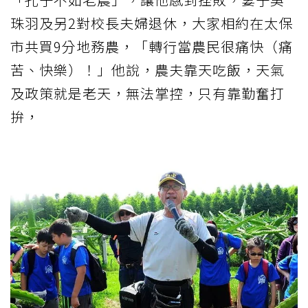
珠羽及另2對校長夫婦退休，大家相約在太保
市共買9分地務農，「轉行當農民很痛快（痛
苦、快樂）！」他說，農夫靠天吃飯，天氣
及政策就是老天，無法掌控，只有靠勤奮打
拚，