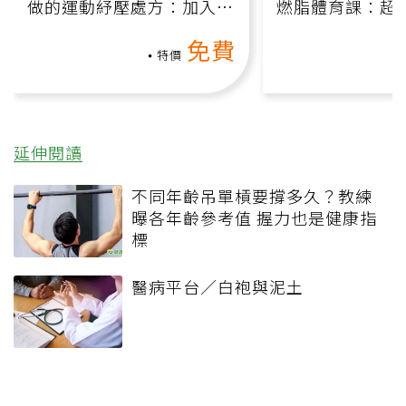
做的運動紓壓處方：加入行
燃脂體育課：超
動、增肌、互動元素，0基
氧」高壓族在家
免費
礎也能做！
負擔
特價
延伸閱讀
不同年齡吊單槓要撐多久？教練
曝各年齡參考值 握力也是健康指
標
醫病平台／白袍與泥土