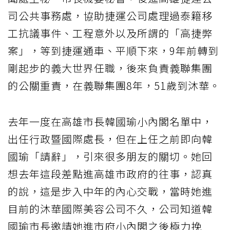
司公共事務處，協助捷運公司處理過泰籍移
工抗議事件、工程意外以及所謂的「高捷弊
案」，等到捷運通車、平順下來，9年前轉到
剛起步的義大世界任職，後來負責義聯集團
的公關重責，在義聯集團8年，51歲到沐華。
去年一度在高雄市長韓國瑜小內閣名單中，
出任行政暨國際處長，但在上任之前即向韓
國瑜「請辭」，引來很多朋友的關切。她回
想去年這段差點進高雄市政府的往事，認真
的說，這是步入中年的內心交戰，當時她進
目前的沐華國際美容公司不久，公司知道韓
國瑜市長邀請她進市府小內閣之後極力挽