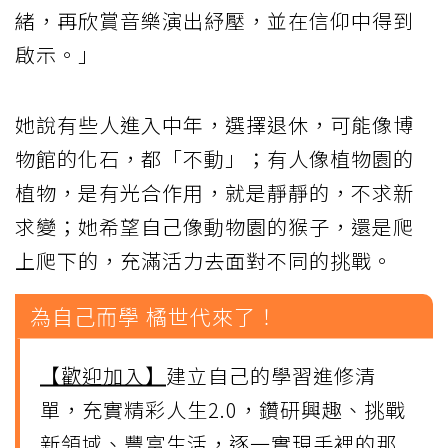
緒，再欣賞音樂演出紓壓，並在信仰中得到
啟示。」
她說有些人進入中年，選擇退休，可能像博
物館的化石，都「不動」；有人像植物園的
植物，是有光合作用，就是靜靜的，不求新
求變；她希望自己像動物園的猴子，還是爬
上爬下的，充滿活力去面對不同的挑戰。
為自己而學 橘世代來了！
【歡迎加入】
建立自己的學習進修清
單，充實精彩人生2.0，鑽研興趣、挑戰
新領域、豐富生活，逐一實現手裡的那