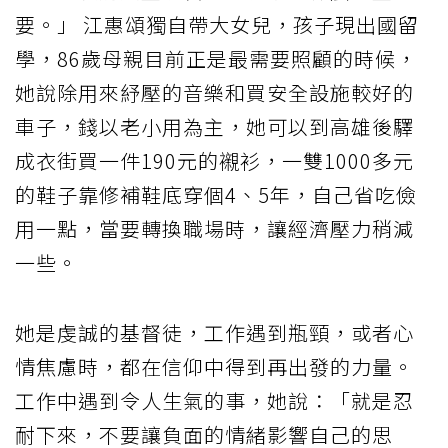
要。」 江惠頌獨自帶大女兒，孩子現出國留
學，86歲母親目前正是最需要照顧的時候，
她說除用來紓壓的音樂和買安全設施較好的
車子，錢以老小用為主，她可以到高雄後驛
成衣街買一件190元的襯衫，一雙1000多元
的鞋子靠修補鞋底穿個4、5年，自己省吃儉
用一點，當要轉換職場時，讓經濟壓力稍減
一些。
她是虔誠的基督徒，工作遇到瓶頸，或者心
情焦慮時，都在信仰中得到再出發的力量。
工作中遇到令人生氣的事，她說：「就是忍
耐下來，不要讓負面的情緒影響自己的思