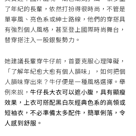
了年紀的長輩，依然打扮得很時尚，不管是
單寧風、亮色系或紳士路線，他們的穿搭具
有強烈個人風格，甚至登上國際時尚舞台，
替穿搭注入一股銀髮勢力。
她建議長輩穿牛仔前，首要克服心理障礙，
「了解年紀愈大愈有個人韻味」，如何把個
人韻味穿出來？牛仔便是一種風格選擇。舉
例來說，
牛仔長大衣可以遮小腹，具有顯瘦
效果，上衣可搭配黑白灰經典色系的高領或
短袖衣，不必準備太多配件，簡單俐落，令
人感到舒服。