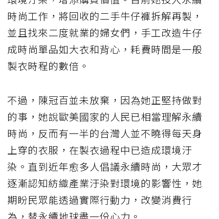
時尚工作，將回收的二手牛仔褲拆解再製，
並且找來二度就業的婦女們，手工改造牛仔
成時尚單品如大衣和背心，耗費時間是一般
製衣時程的數倍。
不過，陳冠百並未放棄，因為她正堅持做對
的事，她說歐美國家的人民已相當理解永續
時尚，反而有一半的台灣人並不曉得每天身
上穿的衣服，在製衣過程中已造成環境汙
染。直到近年愈多人倡議永續時尚，大眾才
逐漸認知紡織產業汙染對環境的影響性，她
期盼民眾能透過實際行動力，改變消費行
為，替永續地球盡一份心力。