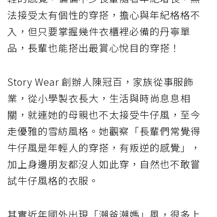
法接受太有個性的穿搭，擔心與年紀格格不
入，但只要掌握幾件衣櫃裡必備的丹寧單
品，長輩也能搭出最賞心悅目的穿搭！
Story Wear 創辦人陳冠百，家族從事服飾
業，從小學製衣長大，生活與時尚息息相
關，就連她的母親也不太接受牛仔風，至今
走優雅的雪紡風格。她觀察「長輩們常覺得
牛仔風是年輕人的穿搭，有叛逆的感覺」，
加上身邊朋友都沒人如此穿，自然也不敢嘗
試牛仔風格的衣服。
其實近年國外出現「潮爸潮媽」風，很多上