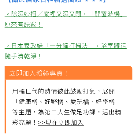
。除濕妙招／家裡又濕又悶，「開窗時機」
原來有訣竅！
。日本家政婦「一分鐘打掃法」，浴室髒污
隨手清乾淨！
立即加入粉絲專頁！
用橘世代的熱情彼此鼓勵打氣，展開
「健康橘、好野橘、愛玩橘、好學橘」
等主題，為第二人生做足功課，活出精
彩亮麗！
>>現在立即加入