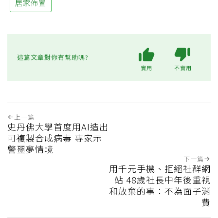
居家佈置
這篇文章對你有幫助嗎?
實用
不實用
上一篇
史丹佛大學首度用AI造出
可複製合成病毒 專家示
警噩夢情境
下一篇
用千元手機、拒絕社群網
站 48歲社長中年後重視
和放棄的事：不為面子消
費