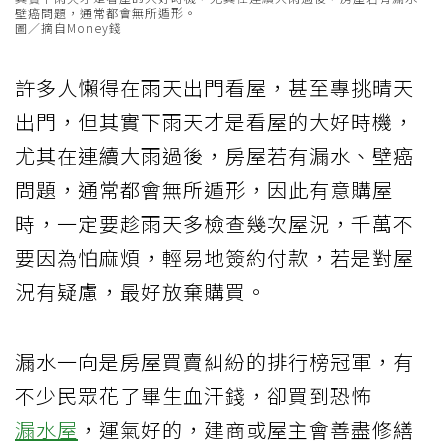
壁癌問題，通常都會無所遁形。
圖／摘自Money錢
許多人懶得在雨天出門看屋，甚至專挑晴天
出門，但其實下雨天才是看屋的大好時機，
尤其在連續大雨過後，房屋若有漏水、壁癌
問題，通常都會無所遁形，因此有意購屋
時，一定要趁雨天多檢查幾次屋況，千萬不
要因為怕麻煩，輕易地簽約付款，若是對屋
況有疑慮，最好放棄購買。
漏水一向是房屋買賣糾紛的排行榜冠軍，有
不少民眾花了畢生血汗錢，卻買到恐怖
漏水屋
，運氣好的，建商或屋主會善盡修繕