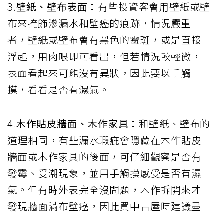
3.
壁紙、壁布表面：
有些投資客會用壁紙或壁
布來掩飾滲漏水和壁癌的痕跡，情況嚴重
者，壁紙或壁布會有黑色的霉斑，或是直接
浮起，用肉眼即可看出，但若情況較輕微，
表面看起來可能沒有異狀，因此要以手觸
摸，看看是否有濕氣。
4.
木作貼皮牆面、木作家具：
和壁紙、壁布的
道理相同，有些漏水瑕疵會隱藏在木作貼皮
牆面或木作家具的後面，可仔細觀察是否有
發霉、受潮現象，並用手觸摸感受是否有濕
氣。但有時外表完全沒問題，木作拆開來才
發現牆面滿布壁癌，因此買中古屋時建議盡