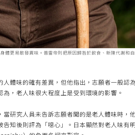
讓身體更易散發異味。普雷帝則把原因歸咎於飲食、新陳代謝和
的人體味的確有差異，但他指出，志願者一般認
認為，老人味很大程度上是受到環境的影響。
，當研究人員未告訴志願者聞的是老人體味時，
被告知後則評為「噁心」。日本顯然對老人味有