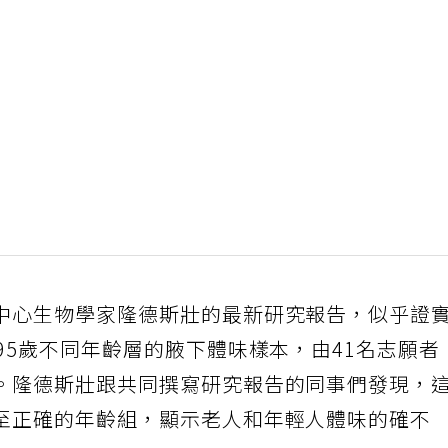
中心生物學家隆德斯壯的最新研究報告，似乎證
95歲不同年齡層的腋下體味樣本，由41名志願者
。隆德斯壯跟共同撰寫研究報告的同事們發現，
至正確的年齡組，顯示老人和年輕人體味的確不