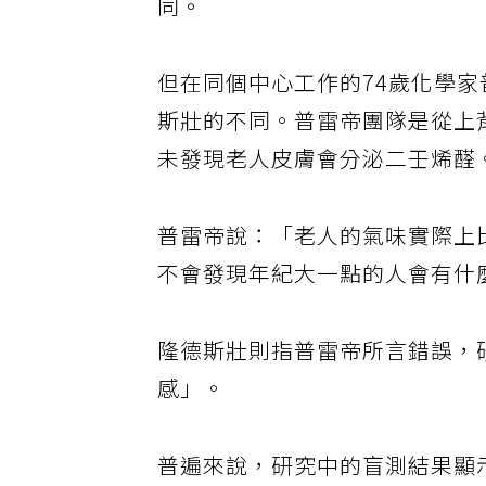
同。
但在同個中心工作的74歲化學
斯壯的不同。普雷帝團隊是從上
未發現老人皮膚會分泌二壬烯醛
普雷帝說：「老人的氣味實際上
不會發現年紀大一點的人會有什
隆德斯壯則指普雷帝所言錯誤，
感」。
普遍來說，研究中的盲測結果顯