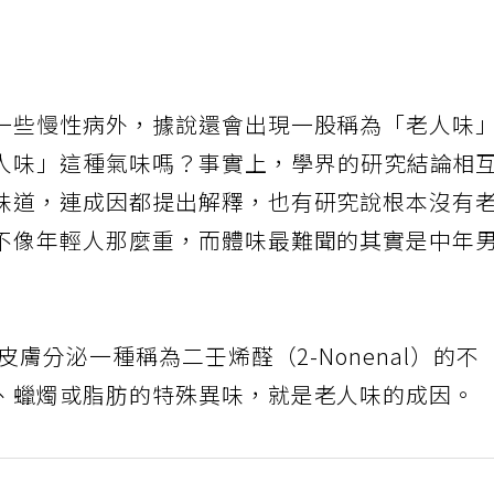
一些慢性病外，據說還會出現一股稱為「老人味
人味」這種氣味嗎？事實上，學界的研究結論相
味道，連成因都提出解釋，也有研究說根本沒有
不像年輕人那麼重，而體味最難聞的其實是中年
皮膚分泌一種稱為二壬烯醛（2-Nonenal）的不
、蠟燭或脂肪的特殊異味，就是老人味的成因。