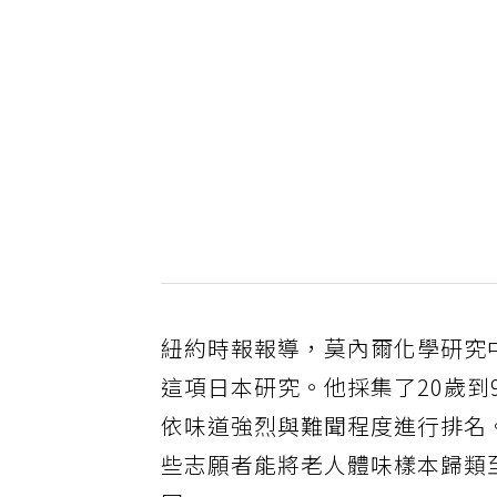
紐約時報報導，莫內爾化學研究
這項日本研究。他採集了20歲到
依味道強烈與難聞程度進行排名
些志願者能將老人體味樣本歸類