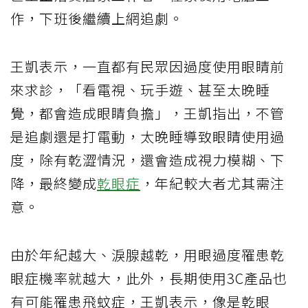
作，下班後繼續上網追劇。
王凱表示，一直都有民眾因過度使用眼睛前
來求診，「看電視、玩手遊、甚至太晚睡
覺，都會造成眼睛負擔」，王凱指出，不管
是追劇還是打電動，太晚睡導致眼睛使用過
度，除有乾澀情況，還會造成視力模糊、下
降，最終變成
乾眼症
，年紀較大者尤其需注
意。
由於年紀越大、淚腺越乾，用眼過度罹患乾
眼症機率就越大，此外，長期使用3C產品也
有可能罹患飛蚊症，王凱表示，像是乾眼