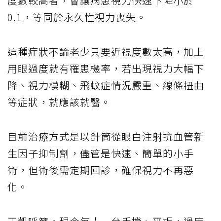
度數較高者，會讓病患視力快速下降小於
0.1，等同於永久性視力喪失。
這種症狀不論老少只要近視度數太高，加上
用眼過度就有罹患機率，若出現視力大幅下
降、視力模糊、飛蚊症情況嚴重、線條扭曲
等症狀，就應該就醫。
目前治療方式是以針筒從眼白注射抗血管新
生因子抑制劑，儘管是快速、簡單的小手
術，但術後需定期回診，確保視力不再惡
化。