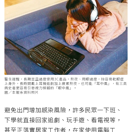
醫生提醒，長期並且過度使用3C產品，熬夜、用眼過度，除容易乾眼症
上身外，長時間戴上耳機追劇加上疲累熬夜，也可能「耳中風」，有三高
病史者更容易引發視力模糊的「眼中風」。
圖／本報系資料照片
避免出門增加感染風險，許多民眾一下班、
下學就直接回家追劇、玩手遊、看電視等，
甚至正落實居家工作者，在家使用電腦工