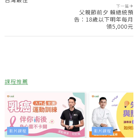
下一篇
父親節前夕 賴總統預
告：18歲以下明年每月
領5,000元
課程推薦
影片課程
影片課程