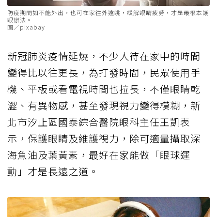
防疫期間如不能外出，也可在家往外遠眺，緩解眼睛疲勞，才是最根本護
眼辦法。
圖／pixabay
新冠肺炎疫情延燒，不少人待在家中的時間
變得比以往更長，為打發時間，民眾使用手
機、平板或看電視時間也拉長，不僅眼睛乾
澀、有異物感，甚至發現視力變得模糊，新
北市汐止區國泰綜合醫院眼科主任王凱表
示，保護眼睛及維護視力，除可適量攝取深
海魚油及葉黃素，最好在家能做「眼球運
動」才是長遠之道。