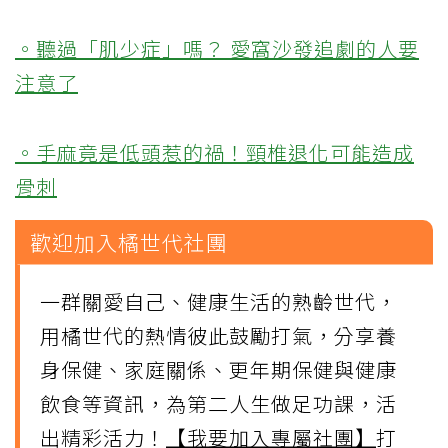
。聽過「肌少症」嗎？ 愛窩沙發追劇的人要
注意了
。手麻竟是低頭惹的禍！頸椎退化可能造成
骨刺
歡迎加入橘世代社團
一群關愛自己、健康生活的熟齡世代，
用橘世代的熱情彼此鼓勵打氣，分享養
身保健、家庭關係、更年期保健與健康
飲食等資訊，為第二人生做足功課，活
出精彩活力！
【我要加入專屬社團】
打