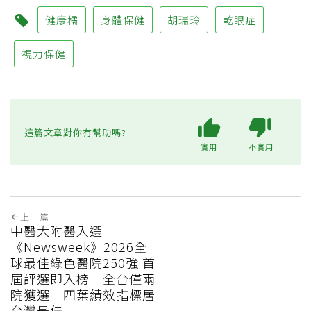
健康橘
身體保健
胡瑞玲
乾眼症
視力保健
這篇文章對你有幫助嗎?
實用
不實用
上一篇
中醫大附醫入選
《Newsweek》2026全
球最佳綠色醫院250強 首
屆評選即入榜 全台僅兩
院獲選 四葉績效指標居
台灣最佳