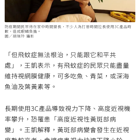
防疫期間民眾待在家中時間變長，不少人為打發時間拉長使用3C產品時
數，造成眼睛負擔。
圖／胡瑞玲 攝影
「但飛蚊症無法根治，只能跟它和平共
處」，王凱表示，有飛蚊症的民眾只能盡量
維持視網膜健康，可多吃魚、青菜，或深海
魚油及葉黃素等。
長期使用3C產品導致視力下降、高度近視機
率攀升，恐罹患「高度近視性黃斑部病
變」。王凱解釋，黃斑部病變會發生在近視