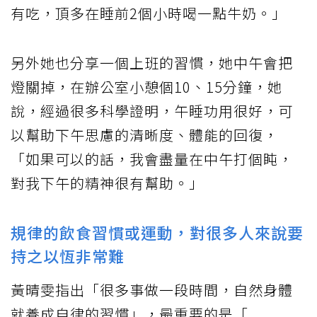
有吃，頂多在睡前2個小時喝一點牛奶。」
另外她也分享一個上班的習慣，她中午會把
燈關掉，在辦公室小憩個10、15分鐘，她
說，經過很多科學證明，午睡功用很好，可
以幫助下午思慮的清晰度、體能的回復，
「如果可以的話，我會盡量在中午打個盹，
對我下午的精神很有幫助。」
規律的飲食習慣或運動，對很多人來說要
持之以恆非常難
黃晴雯指出「很多事做一段時間，自然身體
就養成自律的習慣」，最重要的是「