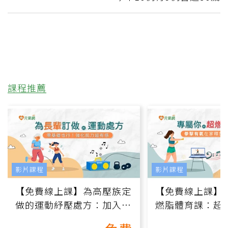
課程推薦
影片課程
影片課程
【免費線上課】為高壓族定
【免費線上課】
做的運動紓壓處方：加入行
燃脂體育課：超
動、增肌、互動元素，0基
氧」高壓族在家