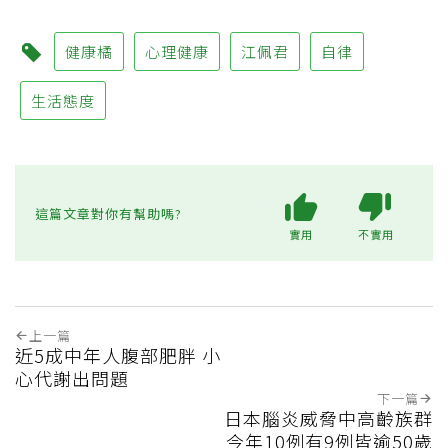
健康橘
心理健康
江佩君
自律
生活態度
這篇文章對你有幫助嗎?
實用
不實用
上一篇
近5成中年人腹部肥胖 小
心代謝出問題
下一篇
日本腦炎威脅中高齡族群
今年10例有9例皆逾50歲