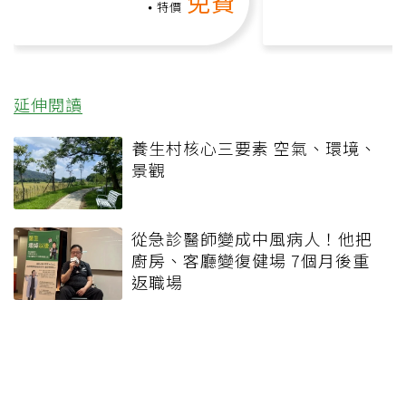
免費
礎也能做！
負擔
特價
延伸閱讀
養生村核心三要素 空氣、環境、
景觀
從急診醫師變成中風病人！他把
廚房、客廳變復健場 7個月後重
返職場