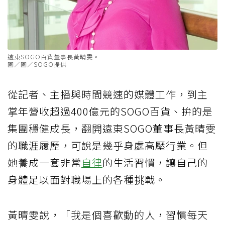
遠東SOGO百貨董事長黃晴雯。
圖／圖／SOGO提供
從記者、主播與時間競速的媒體工作，到主
掌年營收超過400億元的SOGO百貨、拚的是
集團穩健成長，翻開遠東SOGO董事長黃晴雯
的職涯履歷，可說是幾乎身處高壓行業。但
她養成一套非常
自律
的生活習慣，讓自己的
身體足以面對職場上的各種挑戰。
黃晴雯說，「我是個喜歡動的人，習慣每天