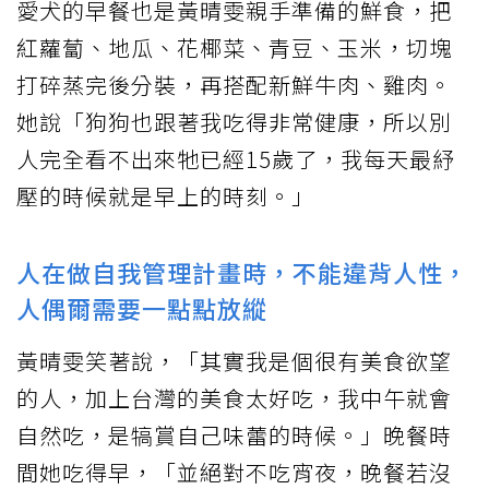
愛犬的早餐也是黃晴雯親手準備的鮮食，把
紅蘿蔔、地瓜、花椰菜、青豆、玉米，切塊
打碎蒸完後分裝，再搭配新鮮牛肉、雞肉。
她說「狗狗也跟著我吃得非常健康，所以別
人完全看不出來牠已經15歲了，我每天最紓
壓的時候就是早上的時刻。」
人在做自我管理計畫時，不能違背人性，
人偶爾需要一點點放縱
黃晴雯笑著說，「其實我是個很有美食欲望
的人，加上台灣的美食太好吃，我中午就會
自然吃，是犒賞自己味蕾的時候。」晚餐時
間她吃得早，「並絕對不吃宵夜，晚餐若沒