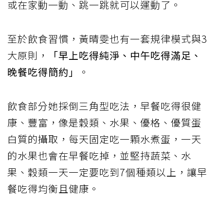
或在家動一動、跳一跳就可以運動了。
至於飲食習慣，黃晴雯也有一套規律模式與3
大原則，
「早上吃得純淨、中午吃得滿足、
晚餐吃得簡約」
。
飲食部分她採倒三角型吃法，早餐吃得很健
康、豐富，像是穀類、水果、優格、優質蛋
白質的攝取，每天固定吃一顆水煮蛋，一天
的水果也會在早餐吃掉，並堅持蔬菜、水
果、穀類一天一定要吃到7個種類以上，讓早
餐吃得均衡且健康。