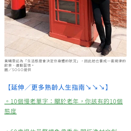
黃晴雯認為「生活態度會決定你身體的狀況」，因此她也養成一套規律的
飲食、運動習慣。
圖／SOGO提供
【延伸／更多熟齡人生指南↘↘↘】
。10個慢老單字：關於老年，你該有的10個
態度