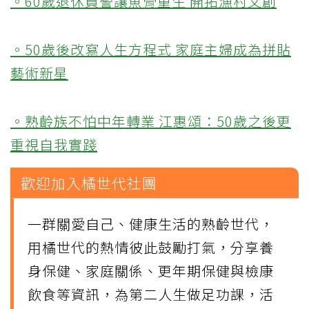
。60歲退休員警讓魚骨重生 開拓漁村文創
。50歲後改寫人生方程式 家庭主婦成為拼貼
藝術新星
。熟齡族不怕中年轉業 江惠頌：50歲之後更
重視自我實踐
歡迎加入橘世代社團
一群關愛自己、健康生活的熟齡世代，
用橘世代的熱情彼此鼓勵打氣，分享養
身保健、家庭關係、更年期保健與檢康
飲食等資訊，為第二人生做足功課，活