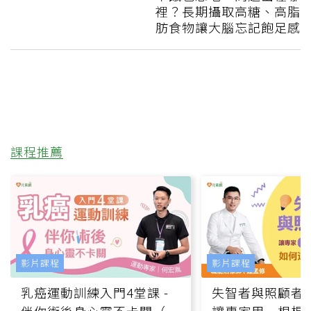
裡？長期攝取高糖、高脂
肪食物讓大腦忘記飽足感
課程推薦
影片課程
影片課程
乳癌運動訓練入門4堂課 -
失智者與照顧者