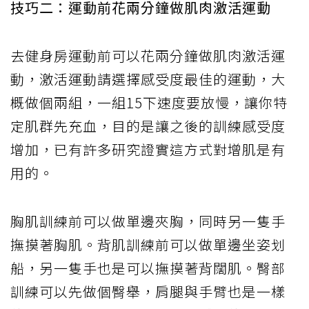
技巧二：運動前花兩分鐘做肌肉激活運動
去健身房運動前可以花兩分鐘做肌肉激活運
動，激活運動請選擇感受度最佳的運動，大
概做個兩組，一組15下速度要放慢，讓你特
定肌群先充血，目的是讓之後的訓練感受度
增加，已有許多研究證實這方式對增肌是有
用的。
胸肌訓練前可以做單邊夾胸，同時另一隻手
撫摸著胸肌。背肌訓練前可以做單邊坐姿划
船，另一隻手也是可以撫摸著背闊肌。臀部
訓練可以先做個臀舉，肩腿與手臂也是一樣