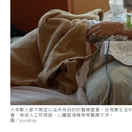
大多數人都不期望以延命為目的的醫療處置，但現實生活
養、裝設人工呼吸器、心臟整律機等等醫療干涉。
圖／pixabay