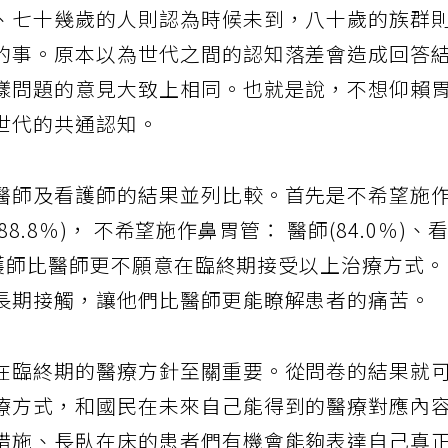
、七十幾歲的人則認為時候未到，八十歲的族群
的事。原本以為世代之間的認知落差會造成回答
樣問題的意見大致上相同。也就是說，不想仰賴
世代的共通認知。
醫師及看護師的結果並列比較。首先是不希望施
88.8％)， 不希望施作鼻胃管： 醫師(84.0％)、
，看護師比醫師更不願意在臨終期接受以上治療方式
長期接觸，讓他們比醫師更能瞭解患者的痛苦。
在臨終期的醫療方針至關重要。從問卷的結果就
療方式，和國民在未來自己能得到的醫療對應內