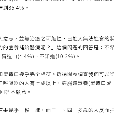
不知道(8.8％)以年齡來區分結果的話，超過八十歲以上
到85.4％。
人意志，並無治癒之可能性，已進入無法進食的
的的營養補給醫療呢？」這個問題的回答是：不
胃造口(4.4％)、不知道(10.2％)。
和胃造口幾乎完全相符。透過問卷調查我們可以
工呼吸器的人有七成以上，經腸道營養(胃造口或
者回答不願意。
結果幾乎一模一樣，而三十、四十多歲的人反而