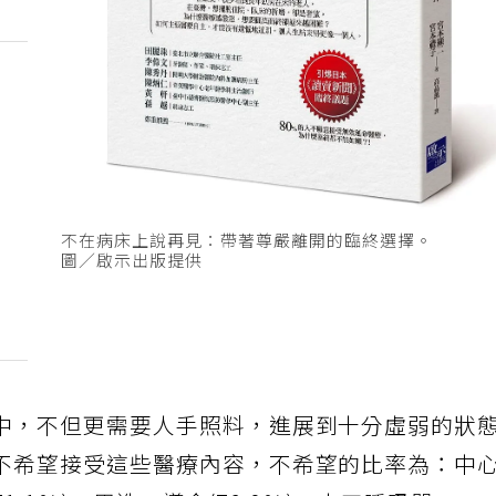
不在病床上說再見：帶著尊嚴離開的臨終選擇。
圖／啟示出版提供
中，不但更需要人手照料，進展到十分虛弱的狀
不希望接受這些醫療內容，不希望的比率為：中