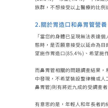
(86.6％)、希望(4.6％)、
族群，不想接受以上醫療的比例達
2.關於胃造口和鼻胃管營養
「當您的身體已呈現無法表達個
態時，是否願意接受以延命為目
望施作胃造口(85.4％)、希望施作
而鼻胃管相關的問題調查結果，
中發現，不希望裝設整律機或人
鼻胃管)則有將近九成的受調查
有意思的是，年輕人和年長者的