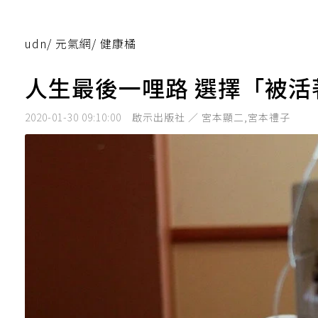
udn
/
元氣網
/
健康橘
人生最後一哩路 選擇「被
2020-01-30 09:10:00
啟示出版社 ／ 宮本顯二,宮本禮子