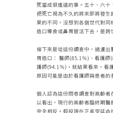
死當成很遙遠的事。五十、六十
把死亡視為不久的將來即將發生
果的不同，沒想到各個世代對同
造口導食或鼻胃管活下去，是跨
接下來是從這份調查中，過濾出
胃造口： 醫師(85.1％)、看護師(
護師(94.1％)，就結果看來
原因可能是由於看護師與患者的
個人認為這份問卷調查對高齡者
以看出，現行的高齡者臨終期醫