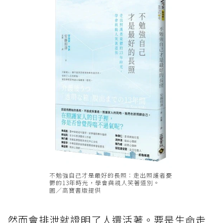
不勉強自己才是最好的長照：走出照護者憂
鬱的13年時光，學會與親人笑著道別。
圖／高寶書版提供
然而會排泄就證明了人還活著。要是生命走