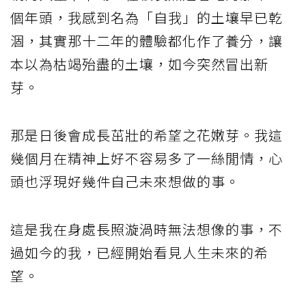
個年頭，我感到名為「自我」的土壤早已乾
涸，其實那十二年的體驗都化作了養分，讓
本以為枯竭殆盡的土壤，如今突然冒出新
芽。
那是日後會成長茁壯的希望之花嫩芽。我這
幾個月在精神上好不容易多了一絲閒情，心
頭也浮現好幾件自己未來想做的事。
這是我在身處長照漩渦時無法想像的事，不
過如今的我，已經開始看見人生未來的希
望。