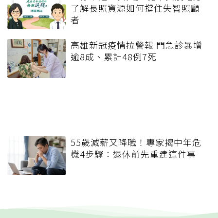
了解長照資源如何撐住失智照顧
者
高雄新冠疫情拉警報 門急診暴增
逾8成、累計48例7死
55歲減薪又降職！專家揭中年危
機4步驟：退休前先重建這件事