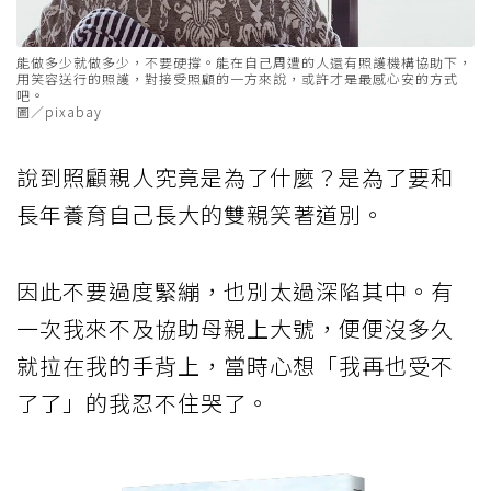
能做多少就做多少，不要硬撐。能在自己周遭的人還有照護機構協助下，
用笑容送行的照護，對接受照顧的一方來說，或許才是最感心安的方式
吧。
圖／pixabay
說到照顧親人究竟是為了什麼？是為了要和
長年養育自己長大的雙親笑著道別。
因此不要過度緊繃，也別太過深陷其中。有
一次我來不及協助母親上大號，便便沒多久
就拉在我的手背上，當時心想「我再也受不
了了」的我忍不住哭了。