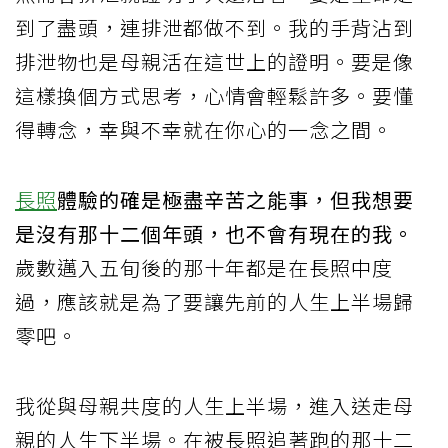
到了盡頭，連排泄都做不到。我的手背沾到
排泄物也是母親活在這世上的證明。要是像
這樣換個方式思考，心情會輕鬆許多。要懂
得轉念，幸與不幸就在你心的一念之間。
長照
體驗的確是極盡辛苦之能事，但我想要
是沒有那十二個年頭，也不會有現在的我。
歲數邁入五旬後的那十年都是在長照中度
過，應該就是為了要讓先前的人生上半場歸
零吧。
我從與母親共度的人生上半場，進入送走母
親的人生下半場。在被長照追著跑的那十二