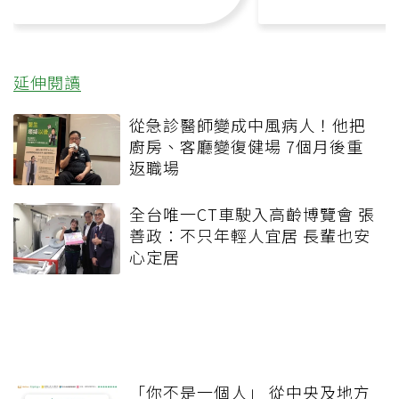
延伸閱讀
從急診醫師變成中風病人！他把
廚房、客廳變復健場 7個月後重
返職場
全台唯一CT車駛入高齡博覽會 張
善政：不只年輕人宜居 長輩也安
心定居
「你不是一個人」 從中央及地方