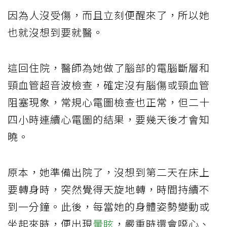
因為人沒受傷，而且立刻便醒來了，所以她
也就沒想到要就醫。
這回住院，醫師為她做了腦部的電腦斷層和
頸血管超音波檢查，確定沒有腦傷或頸血管
阻塞現象，常規心電圖檢查也正常，但二十
四小時連續心電圖的結果，要幾天後才會知
曉。
原本，她準備出院了，沒想到第二天在床上
要轉身時，突然覺得天旋地轉，時間持續不
到一分鐘。此後，每當她的身體姿勢變動或
坐起來時，便出現
暈眩
，嚴重時還會噁心、