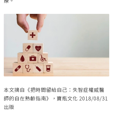
療。
本文摘自
《把時間留給自己：失智症權威醫
師的自在熟齡指南》
，寶瓶文化 2018/08/31
出版