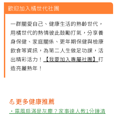
歡迎加入橘世代社團
一群關愛自己、健康生活的熟齡世代，
用橘世代的熱情彼此鼓勵打氣，分享養
身保健、家庭關係、更年期保健與檢康
飲食等資訊，為第二人生做足功課，活
出精彩活力！
【我要加入專屬社團】
打
造亮麗熟年！
💪更多健康推薦
‧電風扇滿是灰塵？家事達人教1分鐘清