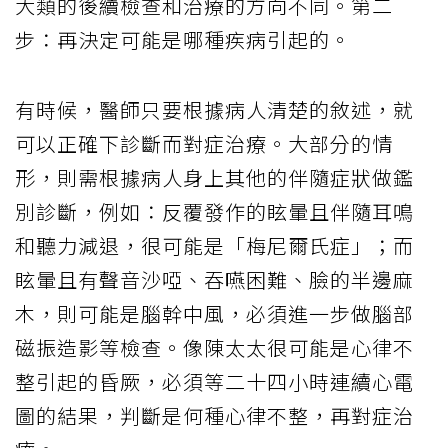
大類的後續檢查和治療的方向不同。第二
步：再決定可能是哪種疾病引起的。
有時候，醫師只要根據病人清楚的敘述，就
可以正確下診斷而對症治療。大部分的情
形，則需根據病人身上其他的伴隨症狀做鑑
別診斷，例如：反覆發作的眩暈且伴隨耳鳴
和聽力減退，很可能是「梅尼爾氏症」；而
眩暈且有聲音沙啞、吞嚥困難、臉的半邊麻
木，則可能是腦幹中風，必須進一步做腦部
磁振造影等檢查。像陳太太很可能是心律不
整引起的昏厥，必須等二十四小時連續心電
圖的結果，判斷是何種心律不整，再對症治