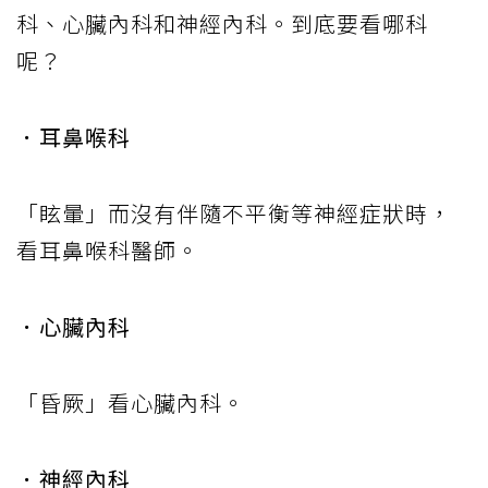
科、心臟內科和神經內科。到底要看哪科
呢？
．耳鼻喉科
「眩暈」而沒有伴隨不平衡等神經症狀時，
看耳鼻喉科醫師。
．心臟內科
「昏厥」看心臟內科。
．神經內科