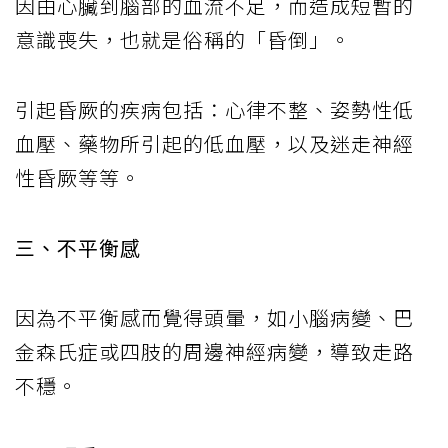
因由心臟到腦部的血流不足，而造成短暫的
意識喪失，也就是俗稱的「昏倒」。
引起昏厥的疾病包括：心律不整、姿勢性低
血壓、藥物所引起的低血壓，以及迷走神經
性昏厥等等。
三、不平衡感
因為不平衡感而覺得頭暈，如小腦病變、巴
金森氏症或四肢的周邊神經病變，導致走路
不穩。