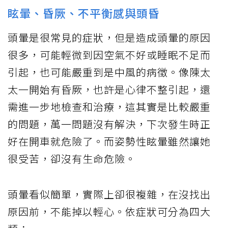
眩暈、昏厥、不平衡感與頭昏
頭暈是很常見的症狀，但是造成頭暈的原因
很多，可能輕微到因空氣不好或睡眠不足而
引起，也可能嚴重到是中風的病徵。像陳太
太一開始有昏厥，也許是心律不整引起，還
需進一步地檢查和治療，這其實是比較嚴重
的問題，萬一問題沒有解決，下次發生時正
好在開車就危險了。而姿勢性眩暈雖然讓她
很受苦，卻沒有生命危險。
頭暈看似簡單，實際上卻很複雜，在沒找出
原因前，不能掉以輕心。依症狀可分為四大