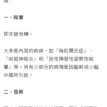
類：
一、眩暈
即天旋地轉。
大多是內耳的疾病，如「梅尼爾氏症」、
「前庭神經炎」和「良性陣發性姿勢性眩
暈」等。另有少部分的病情是因腦幹或小腦
中風所引起。
二、昏厥