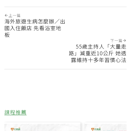
上一篇
海外旅遊生病怎麼辦／出
國入住飯店 先看浴室地
板
下一篇
55歲主持人「大量走
路」減重近10公斤 她透
露維持十多年習慣心法
課程推薦