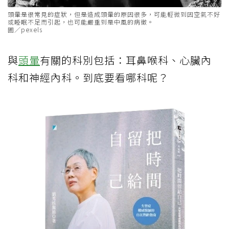
頭暈是很常見的症狀，但是造成頭暈的原因很多，可能輕微到因空氣不好
或睡眠不足而引起，也可能嚴重到是中風的病徵。
圖／pexels
與
頭暈
有關的科別包括：耳鼻喉科、心臟內
科和神經內科。到底要看哪科呢？