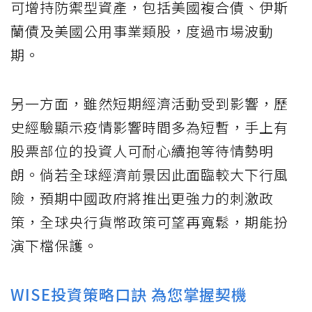
可增持防禦型資產，包括美國複合債、伊斯
蘭債及美國公用事業類股，度過市場波動
期。
另一方面，雖然短期經濟活動受到影響，歷
史經驗顯示疫情影響時間多為短暫，手上有
股票部位的投資人可耐心續抱等待情勢明
朗。倘若全球經濟前景因此面臨較大下行風
險，預期中國政府將推出更強力的刺激政
策，全球央行貨幣政策可望再寬鬆，期能扮
演下檔保護。
WISE投資策略口訣 為您掌握契機