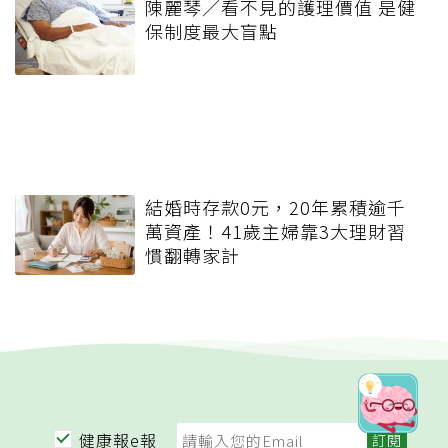
陳麗琴／看不見的護理價值 是健
保制度最大盲點
結婚時存款0元，20年累積逾千
萬資產！41歲主婦靠3大理財習
慣翻轉家計
健康報e報