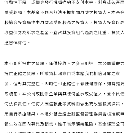
流動性下降，或債券發行機構違約不支付本金、利息或破產而
蒙受虧損。本基金不適合無法承擔相關風險之投資人。本基金
較適合投資屬性中風險承受度較高之投資人，投資人投資以高
收益債券為訴求之基金不宜占其投資組合過高之比重，投資人
應審慎評估。
本公司所提供之資訊，僅供接收人之參考用途。本公司當盡力
提供正確之資訊，所載資料均來自或本諸我們相信可靠之來
源，但對其完整性、即時性和正確性不做任何擔保，如有錯漏
或疏忽，本公司或關係企業與其任何董事或受僱人，並不負任
何法律責任。任何人因信賴此等資料而做出或改變投資決策，
須自行承擔結果。本境外基金經金融監督管理委員會核准或申
報生效在國內募集及銷售，惟不表示絕無風險。基金經理公司