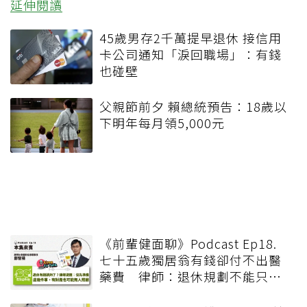
延伸閱讀
45歲男存2千萬提早退休 接信用
卡公司通知「淚回職場」：有錢
也碰壁
父親節前夕 賴總統預告：18歲以
下明年每月領5,000元
《前輩健面聊》Podcast Ep18.
七十五歲獨居翁有錢卻付不出醫
藥費 律師：退休規劃不能只有
錢，更要布局「人」與「機制」