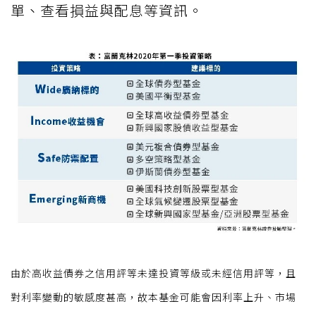
單、查看損益與配息等資訊。
由於高收益債券之信用評等未達投資等級或未經信用評等，且
對利率變動的敏感度甚高，故本基金可能會因利率上升、市場