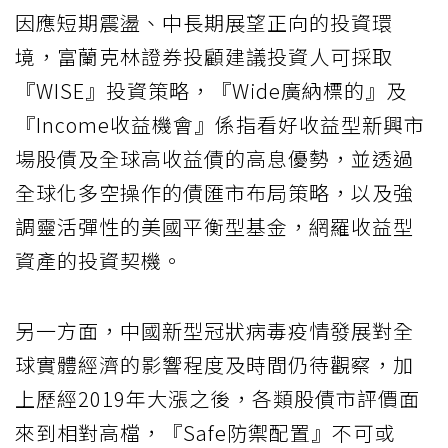
因應短期震盪、中長期展望正向的投資環
境，富蘭克林證券投顧建議投資人可採取
『WISE』投資策略，『Wide廣納標的』及
『Income收益機會』係指看好收益型新興市
場股債及全球高收益債的高息優勢，並透過
全球化多空操作的債匯市布局策略，以及強
調靈活彈性的美國平衡型基金，網羅收益型
資產的投資契機。
另一方面，中國新型冠狀病毒疫情發展對全
球實體經濟的影響程度及時間仍待觀察，加
上歷經2019年大漲之後，各類股債市評價面
來到相對高檔，『Safe防禦配置』不可或