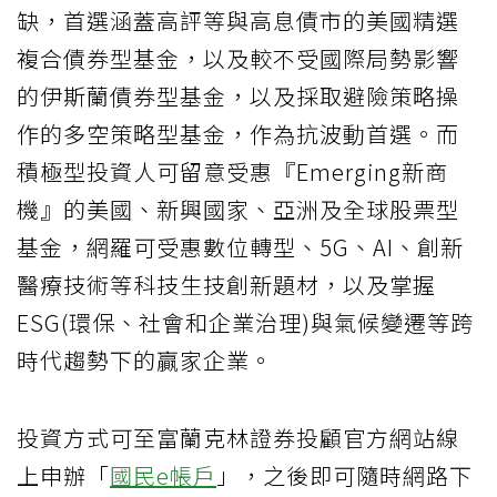
缺，首選涵蓋高評等與高息債市的美國精選
複合債券型基金，以及較不受國際局勢影響
的伊斯蘭債券型基金，以及採取避險策略操
作的多空策略型基金，作為抗波動首選。而
積極型投資人可留意受惠『Emerging新商
機』的美國、新興國家、亞洲及全球股票型
基金，網羅可受惠數位轉型、5G、AI、創新
醫療技術等科技生技創新題材，以及掌握
ESG(環保、社會和企業治理)與氣候變遷等跨
時代趨勢下的贏家企業。
投資方式可至富蘭克林證券投顧官方網站線
上申辦「
國民e帳戶
」，之後即可隨時網路下