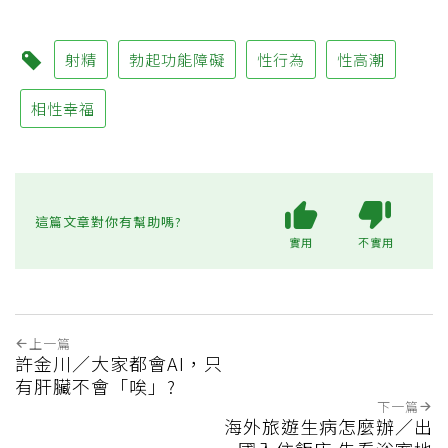
射精
勃起功能障礙
性行為
性高潮
相性幸福
這篇文章對你有幫助嗎?
實用
不實用
上一篇
許金川／大家都會AI，只
有肝臟不會「唉」?
下一篇
海外旅遊生病怎麼辦／出