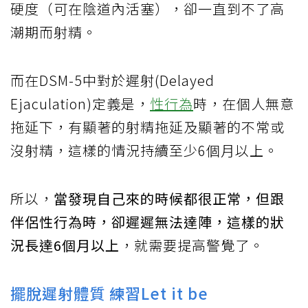
硬度（可在陰道內活塞），卻一直到不了高
潮期而射精。
而在DSM-5中對於遲射(Delayed
Ejaculation)定義是，
性行為
時，在個人無意
拖延下，有顯著的射精拖延及顯著的不常或
沒射精，這樣的情況持續至少6個月以上。
所以，
當發現自己來的時候都很正常，但跟
伴侶性行為時，卻遲遲無法達陣，這樣的狀
況長達6個月以上
，就需要提高警覺了。
擺脫遲射體質 練習Let it be