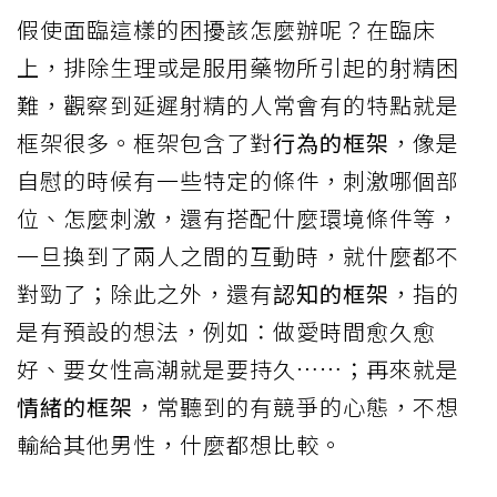
假使面臨這樣的困擾該怎麼辦呢？在臨床
上，排除生理或是服用藥物所引起的射精困
難，觀察到延遲射精的人常會有的特點就是
框架很多。框架包含了對
行為的框架
，像是
自慰的時候有一些特定的條件，刺激哪個部
位、怎麼刺激，還有搭配什麼環境條件等，
一旦換到了兩人之間的互動時，就什麼都不
對勁了；除此之外，還有
認知的框架
，指的
是有預設的想法，例如：做愛時間愈久愈
好、要女性高潮就是要持久……；再來就是
情緒的框架
，常聽到的有競爭的心態，不想
輸給其他男性，什麼都想比較。