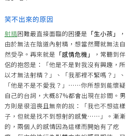
笑不出來的原因
射精
困難最直接面臨的困擾是
「生小孩」
，
由於無法在陰道內射精，想當然爾就無法自
然受孕。再來就是
「感情危機」
，常聽到伴
侶的抱怨是：「他是不是對我沒有興趣，所
以才無法射精？」、「我那裡不緊嗎？」、
「他是不是不愛我？」……你所想到能懷疑
自己的台詞，大概87%都會出現在診間。男
方則是很沮喪且無奈的說：「我也不想這樣
子，但就是找不到想射的感覺……」。漸漸
的，兩個人的感情因為這樣而開始有了疙