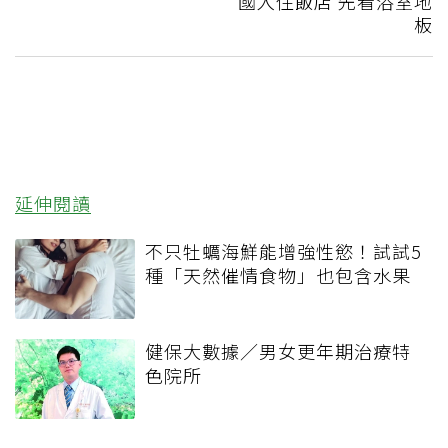
國入住飯店 先看浴室地
板
延伸閱讀
不只牡蠣海鮮能增強性慾！試試5
種「天然催情食物」也包含水果
健保大數據／男女更年期治療特
色院所