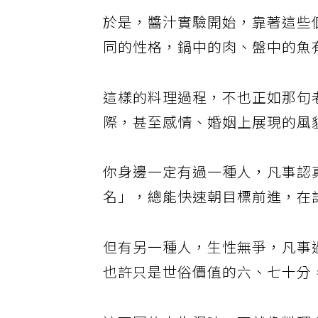
於是，醬汁實驗開始，靠著這些
同的性格，鍋中的肉、盤中的魚
這樣的料理過程，不也正如那句
際，甚至感情、婚姻上展現的風
你身邊一定有過一種人，凡事認
名」，總能快速朝目標前進，在
但有另一種人，生性無爭，凡事
也許只是世俗價值的六、七十分