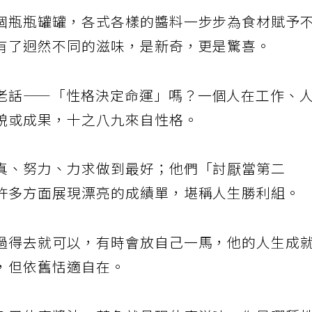
個瓶瓶罐罐，各式各樣的醬料一步步為食材賦予
有了迥然不同的滋味，是新奇，更是驚喜。
老話——「性格決定命運」嗎？一個人在工作、
貌或成果，十之八九來自性格。
真、努力、力求做到最好；他們「討厭當第二
許多方面展現漂亮的成績單，堪稱人生勝利組。
過得去就可以，有時會放自己一馬，他的人生成
，但依舊恬適自在。