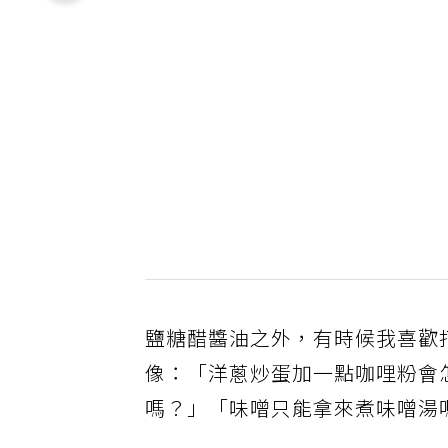
鹽糖醋醬油之外，有時候我喜歡
像：「洋蔥炒蛋加一點咖哩粉會
嗎？」「味噌只能拿來煮味噌湯