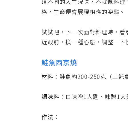
這不同的人生況味，不就像料理
格，生命便會展現相應的姿態。
試試吧，下一次面對料理時，看
近眼前，換一種心態，調整一下
鮭魚
西京燒
材料：
鮭魚約200-250克（土
調味料：
白味噌1大匙、味醂1
作法：