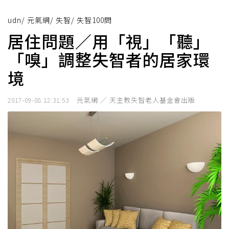
udn
/
元氣網
/
失智
/
失智100問
居住問題／用「視」「聽」
「嗅」調整失智者的居家環
境
元氣網 ／ 天主教失智老人基金會出版
2017-09-08 12:31:53