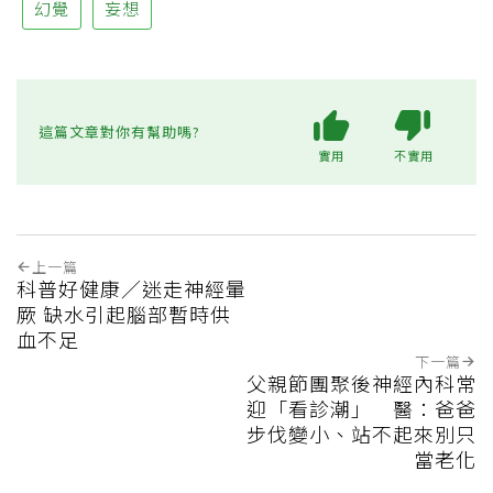
幻覺
妄想
這篇文章對你有幫助嗎?
實用
不實用
上一篇
科普好健康／迷走神經暈
厥 缺水引起腦部暫時供
血不足
下一篇
父親節團聚後神經內科常
迎「看診潮」 醫：爸爸
步伐變小、站不起來別只
當老化