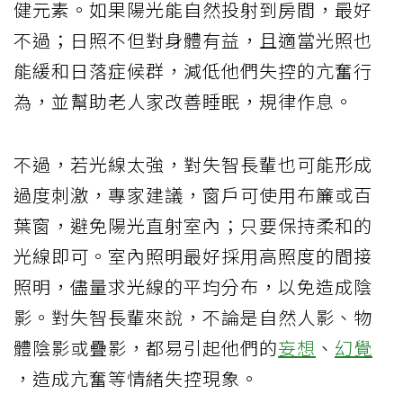
健元素。如果陽光能自然投射到房間，最好
不過；日照不但對身體有益，且適當光照也
能緩和日落症候群，減低他們失控的亢奮行
為，並幫助老人家改善睡眠，規律作息。
不過，若光線太強，對失智長輩也可能形成
過度刺激，專家建議，窗戶可使用布簾或百
葉窗，避免陽光直射室內；只要保持柔和的
光線即可。室內照明最好採用高照度的間接
照明，儘量求光線的平均分布，以免造成陰
影。對失智長輩來說，不論是自然人影、物
體陰影或疊影，都易引起他們的
妄想
、
幻覺
，造成亢奮等情緒失控現象。