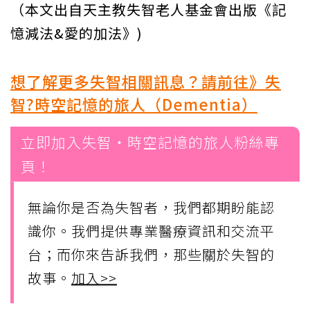
（本文出自天主教失智老人基金會出版《記
憶減法&愛的加法》)
想了解更多失智相關訊息？請前往》失
智?時空記憶的旅人（Dementia）
立即加入失智・時空記憶的旅人粉絲專
頁！
無論你是否為失智者，我們都期盼能認
識你。我們提供專業醫療資訊和交流平
台；而你來告訴我們，那些關於失智的
故事。
加入>>