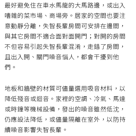
最好避免住在車水馬龍的大馬路邊，或出入
嘈雜的菜市場、商場旁。居家的空間也要注
意動靜分離，失智長輩房間可安排在邊間，
與其它房間不適合面對面開門；對開的房間
不但容易引起失智長輩混淆，走錯了房間，
且出入開、關門噪音惱人，都會干擾到他
們。
地板和牆壁的材質可儘量選用吸音材料，以
降低殘音或迴音。家裡的空調、冷氣、馬達
或時鐘等機械設備，發出的噪音雖然低沈，
仍應設法降低，或儘量隔離在室外，以防持
續噪音影響失智長輩。