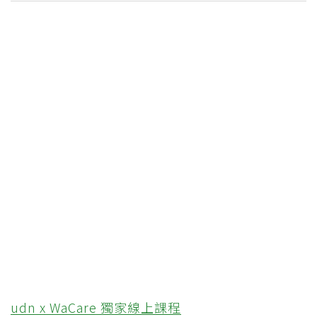
udn x WaCare 獨家線上課程