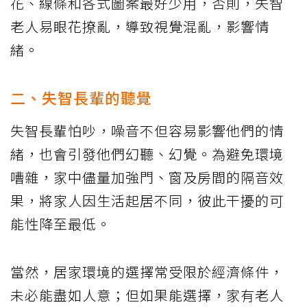
花、線條和各式圖案最好少用，否則，失智
老人易眼花撩亂，導致視覺混亂，影響情
緒。
二、失智長輩的聽覺
失智長輩怕吵，噪音不但容易影響他們的情
緒，也會引發他們幻聽、幻覺。為避免環境
嘈雜，家中儘量加強門、窗及房間的隔音效
果，將家人因生活起居不同，彼此干擾的可
能性降至最低。
當然，居家環境的選擇常受限於經濟條件，
未必能盡如人意；但如果能選擇，家有老人