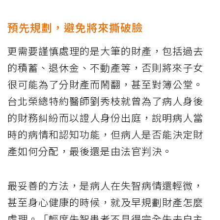
預先規劃，避免將來撕破臉
更需要謹慎處理的是大筆的財產，包括過去
的積蓄、退休金、不動產等，否則將來子女
很可能為了分財產而鬧翻，甚至對簿公堂。
台北榮總特約醫師劉秀枝就曾為了病人身後
的財務糾紛而以證人身份出庭，說明病人當
時的病情和認知功能，但病人是否能決定財
產如何分配，最後還是由法官判決。
最妥善的方法，是病人在失智病情還輕微，
甚至身心健康的時候，就及早規劃財產怎麼
處理。「輕度失智患者不見得完全失去自主