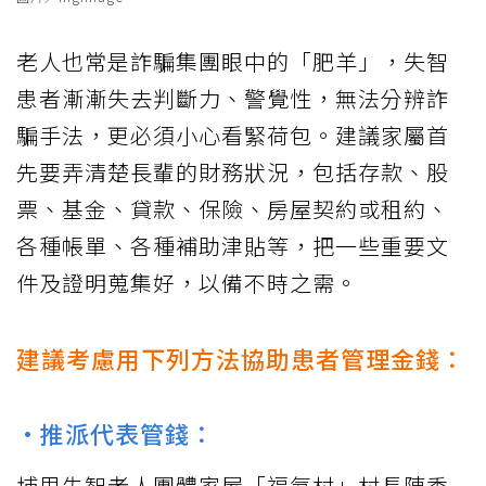
老人也常是詐騙集團眼中的「肥羊」，失智
患者漸漸失去判斷力、警覺性，無法分辨詐
騙手法，更必須小心看緊荷包。建議家屬首
先要弄清楚長輩的財務狀況，包括存款、股
票、基金、貸款、保險、房屋契約或租約、
各種帳單、各種補助津貼等，把一些重要文
件及證明蒐集好，以備不時之需。
建議考慮用下列方法協助患者管理金錢：
•推派代表管錢：
埔里失智老人團體家屋「福氣村」村長陳秀