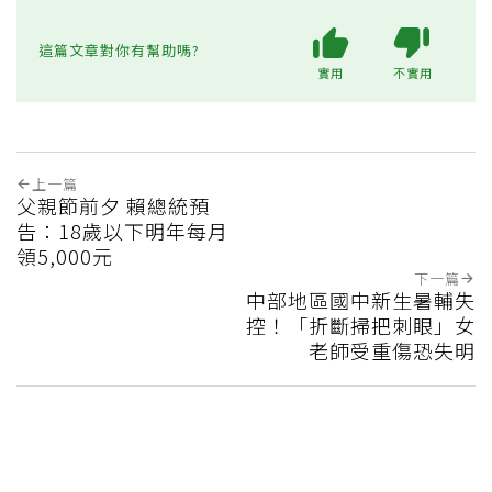
這篇文章對你有幫助嗎?
實用
不實用
上一篇
父親節前夕 賴總統預
告：18歲以下明年每月
領5,000元
下一篇
中部地區國中新生暑輔失
控！「折斷掃把刺眼」女
老師受重傷恐失明