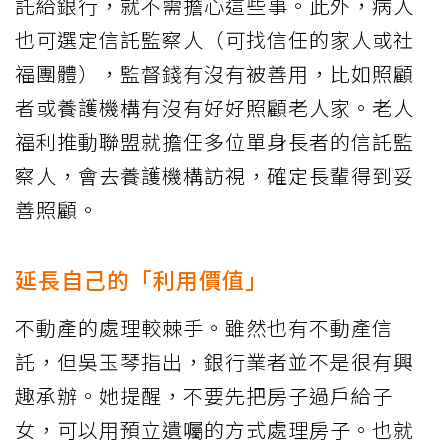
託給銀行，就不需擔心這些事。此外，病人
也可選定信託監察人（可找信任的家人或社
福團體），監督錢有沒有被善用，比如照顧
者或養護機構有沒有好好照顧老人家。老人
福利推動聯盟就擔任多位單身長者的信託監
察人，會去養護機構訪視，確定長輩得到妥
善照顧。
延長自己的「利用價值」
不動產的處理較棘手。雖然也有不動產信
託，但吳玉琴指出，銀行業者並不是很有興
趣承辦。她提醒，不要先把房子過戶給子
女，可以用預立遺囑的方式處理房子。也就