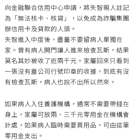
向金融聯合信用中心申請，將失智親人註記
為「無法核卡、核貸」，以免成為詐騙集團
辦信用卡及貸款的人頭。
失智進入中度後，盡量不要留病人單獨在
家。曾有病人開門讓人進來檢查瓦斯，結果
莫名其妙被收了近兩千元。家屬回來只看到
一張沒有蓋公司行號印章的收據，到底有沒
有檢查瓦斯，病人也說不出所以然來。
如果病人入住養護機構，通常不需要帶錢在
身上，家屬可放兩、三千元零用金在機構會
計處，如果病人臨時需要買用品，可由這筆
零用金支出。