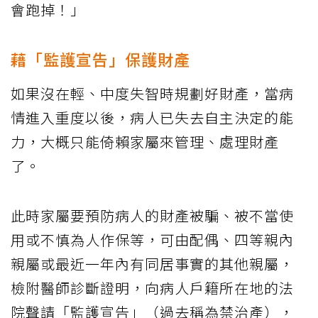
會跑掉！」
藉「監護宣告」保護財產
如果沒在輕、中度失智時規劃好財產，當病
情進入重度以後，病人已失去自主決定的能
力，大概只能倚賴家屬來管理、處理財產
了。
此時家屬要預防病人的財產被騙、被不當使
用或不慎為人作保等，可由配偶、四等親內
親屬或最近一年內有同居事實的其他親屬，
檢附醫師診斷證明，向病人戶籍所在地的法
院聲請「監護宣告」（過去稱為禁治產），