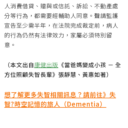
人消費借貸、贈與或信託、訴訟、不動產處
分等行為，都需要經輔助人同意。聲請監護
宣告至少需半年，在法院完成裁定前，病人
的行為仍然有法律效力，家屬必須特別留
意。
（本文出自
康健出版
《當爸媽變成小孩 － 全
方位照顧失智長輩》張靜慧、黃惠如著）
想了解更多失智相關訊息？請前往》失
智?時空記憶的旅人（Dementia）