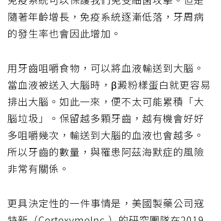
隨著年齡增長，免疫系統逐漸低落，牙周病
的發生率也會因此增加。
用牙齒咀嚼食物，可以將血液輸送到大腦。
當血液被送入大腦時，β澱粉樣蛋白就更容易
排出大腦。如此一來，便不太可能累積「大
腦垃圾」。保留越多顆牙齒，越有機會好好
多咀嚼幾次，輸送到大腦的血液也會越多。
所以牙齒的數量，與罹患阿茲海默症的風險
非常有關係。
更具決定性的一件事情是，美國製藥公司寇
特新（CortexymeInc.）的研究團隊在2019