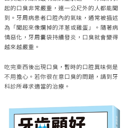
起的口臭非常嚴重，連一公尺外的人都能聞
到。牙周病患者口腔內的氣味，通常被描述
為「聞起來像爛掉的洋蔥或雞蛋」。隨著病
情惡化，牙周囊袋持續發炎，口臭就會變得
越來越嚴重。
吃完東西後出現口臭，暫時的口腔異味倒是
不用擔心。若你很在意口臭的問題，請到牙
科診所尋求適當的治療。