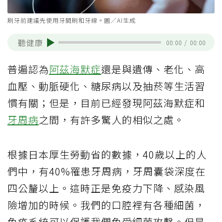
刷牙前建議先使用牙間刷和牙線。圖／AI生成
聽健康
00:00
/
00:00
普遍認為
阿茲海默症
還是與遺傳、老化、高
血壓、動脈硬化、糖尿病以及抽菸等生活習
慣有關；但是，目前已經發現阿茲海默症和
牙周病
之間，有許多驚人的相似之處。
根據日本厚生勞動省的數據，40歲以上的人
們中，有40%罹患牙周病，牙周囊袋深度在
四公釐以上。這時正是免疫力下降、感染風
險增加的時候。我們的口腔裡有各種細菌，
免疫系統可以保護我們免受細菌攻擊。但是