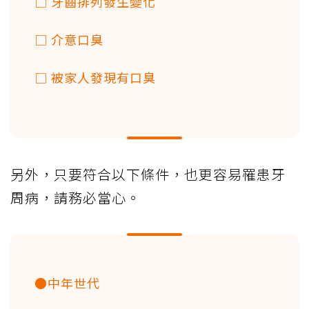
□ 牙齒排列發生變化
□ 介意口臭
□ 被家人發現有口臭
另外，只要符合以下條件，也更容易罹患牙
周病，請務必當心。
●中年世代