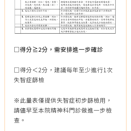
□得分≧2分，需安排進一步確診
□得分＜2分，建議每年至少進行1次
失智症篩檢
※此量表僅提供失智症初步篩檢用，
請儘早至本院精神科門診做進一步檢
查。