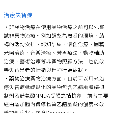
治療失智症
‧非藥物治療
在使用藥物治療之前可以先嘗
試非藥物治療。例如調整為熟悉的環境、結
構的活動安排、認知訓練、懷舊治療、園藝
光照治療、音樂治療、芳香療法、動物輔助
治療、藝術治療等非藥物照顧方法，也能改
善失智患者的情緒與精神行為症狀。
‧藥物治療
藥物治療方面，目前可以用來治
療失智症延緩退化的藥物包含乙醯膽鹼酶抑
制劑及麩氨酸NMDA受體之拮抗劑。前者主要
經由增加腦內傳導物質乙醯膽鹼的濃度來改
善認知症狀，包含Donepezil、