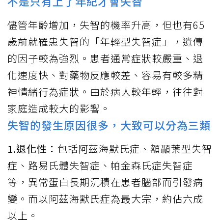
不是只有上了年紀才會失智
儘管年齡增加，失智的機率升高，但也有65
歲前就罹患失智的「年輕型失智症」，遺傳
的因子較為強烈。患者通常症狀較嚴重、退
化速度快、對藥物反應較差、容易有較多精
神情緒行為症狀。由於病人較年輕，往往對
家庭造成較大的影響。
失智的發生原因很多，大致可以分為三類
1.退化性：
包括阿茲海默氏症、額顳葉型失智
症、路易氏體失智症、帕金森氏症失智症
等，異常蛋白長期沉積在患者腦部而引發病
變。而以阿茲海默氏症為最大宗，約佔六成
以上。