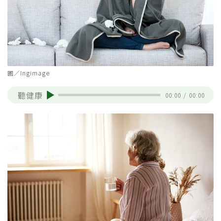
圖／Ingimage
聽健康
00:00
/
00:00