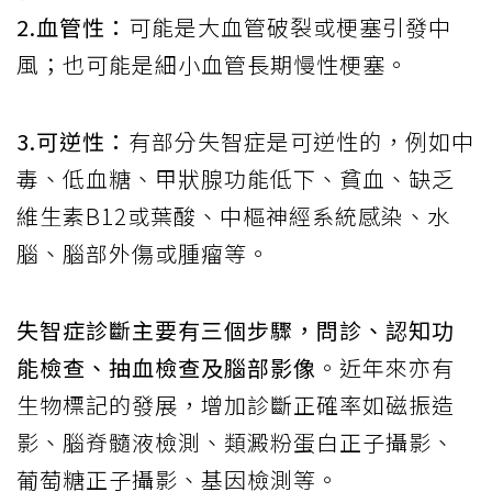
2.血管性：
可能是大血管破裂或梗塞引發中
風；也可能是細小血管長期慢性梗塞。
3.可逆性：
有部分失智症是可逆性的，例如中
毒、低血糖、甲狀腺功能低下、貧血、缺乏
維生素B12或葉酸、中樞神經系統感染、水
腦、腦部外傷或腫瘤等。
失智症診斷主要有三個步驟，問診、認知功
能檢查、抽血檢查及腦部影像
。近年來亦有
生物標記的發展，增加診斷正確率如磁振造
影、腦脊髓液檢測、類澱粉蛋白正子攝影、
葡萄糖正子攝影、基因檢測等。