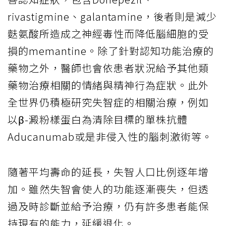
rivastigmine、galantamine，後者則是減少
麩氨酸所造成之神經毒性而降低腦細胞的受
損的memantine。除了針對認知功能治療的
藥物之外，醫師也會依患者狀況給予其他類
藥物治療相關的情緒與精神行為症狀。此外
全世界仍積極研究失智症的相關治療，例如
以β-澱粉樣蛋白為清除目標的單株抗體
Aducanumab或是非侵入性的腦刺激術等。
隨著平均壽命的延長，失智人口比例逐年增
加。雖然失智會使人的功能逐漸喪失，但透
過及時診斷並給予治療，仍有許多患者能保
持現有的能力，延緩退化。