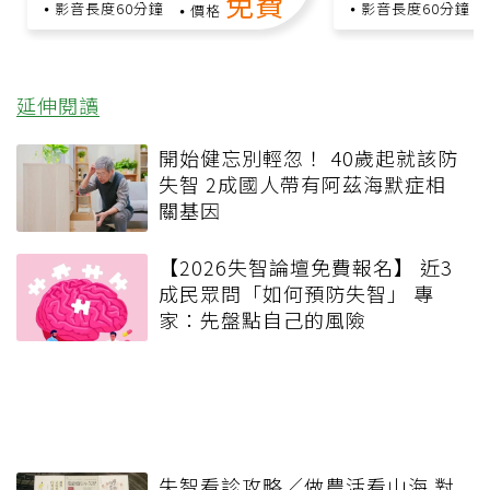
免費
影音長度60分鐘
影音長度60分鐘
價格
延伸閱讀
開始健忘別輕忽！ 40歲起就該防
失智 2成國人帶有阿茲海默症相
關基因
【2026失智論壇免費報名】 近3
成民眾問「如何預防失智」 專
家：先盤點自己的風險
失智看診攻略／做農活看山海 對