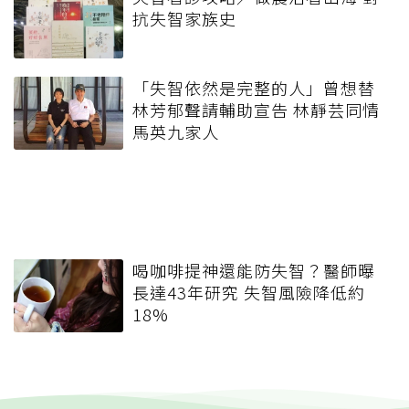
抗失智家族史
「失智依然是完整的人」曾想替
林芳郁聲請輔助宣告 林靜芸同情
馬英九家人
喝咖啡提神還能防失智？醫師曝
長達43年研究 失智風險降低約
18%