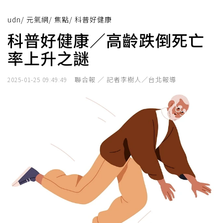
udn
/
元氣網
/
焦點
/
科普好健康
科普好健康／高齡跌倒死亡
率上升之謎
聯合報 ／ 記者李樹人／台北報導
2025-01-25 09:49:49