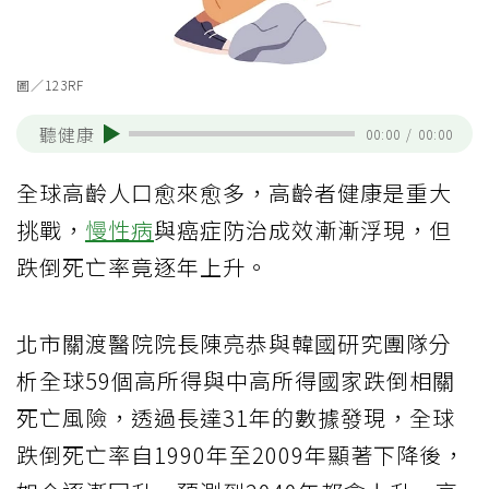
圖／123RF
聽健康
00:00
/
00:00
全球高齡人口愈來愈多，高齡者健康是重大
挑戰，
慢性病
與癌症防治成效漸漸浮現，但
跌倒死亡率竟逐年上升。
北市關渡醫院院長陳亮恭與韓國研究團隊分
析全球59個高所得與中高所得國家跌倒相關
死亡風險，透過長達31年的數據發現，全球
跌倒死亡率自1990年至2009年顯著下降後，