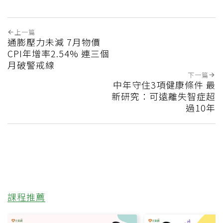
上一篇
通膨壓力未減 7月物價
CPI年增率2.54% 連三個
月破警戒線
下一篇
中年守住3項健康條件 最
新研究：可遠離失智症超
過10年
課程推薦