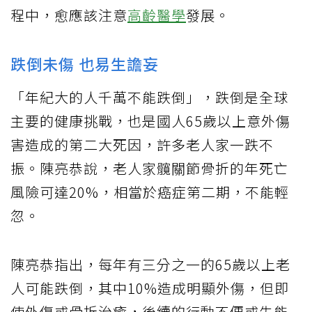
程中，愈應該注意
高齡醫學
發展。
跌倒未傷 也易生譫妄
「年紀大的人千萬不能跌倒」，跌倒是全球
主要的健康挑戰，也是國人65歲以上意外傷
害造成的第二大死因，許多老人家一跌不
振。陳亮恭說，老人家髖關節骨折的年死亡
風險可達20%，相當於癌症第二期，不能輕
忽。
陳亮恭指出，每年有三分之一的65歲以上老
人可能跌倒，其中10%造成明顯外傷，但即
使外傷或骨折治癒，後續的行動不便或失能