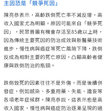
主因恐是「競爭死因」
陳亮恭表示，高齡跌倒死亡率不減反增，高
收入國家尤為明顯，原因可能來自「競爭死
因」，民眾普遍有機會存活至85歲以上時，
因為傳統主要死因的防治成效與新醫藥技術
進步，慢性病與癌症等死亡風險下降，跌倒
反成為相對主要的死亡原因，凸顯高齡者健
康與跌倒防治的瓶頸。
跌倒致死的因素往往不是外傷，而是後續併
發症，例如感染、多重用藥、失能、譫妄等
各項老年症候群。陳亮恭說，這表示愈是高
收入國家，慢性病與癌症防治逐漸呈現的過