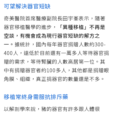
可望解決器官短缺
奇美醫院首席醫療副院長田宇峯表示，隨著
器官移植醫學的進步，
「異種移植」不再是
空談，有機會成為現行器官短缺的解方之
一。
據統計，國內每年器官捐贈人數約300-
400人，遠低於目前還有一萬多人等待器官捐
贈的需求，等待腎臟的人數高居第一位。其
中有捐贈器官者約100多人，其他都是捐贈眼
角膜、組織，真正捐器官的數量還是不多。
移植常終身需服抗排斥藥
以解剖學來說，豬的器官有許多跟人體很