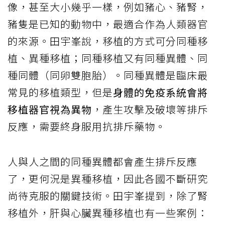
像，甚至大小幾乎一樣，例如豬心、豬腎，
豬隻是已知的動物中，最適合作為人類器官
的來源。田宇峯說，移植的方式可分同種移
植、異種移植；同種移植又有同種異體、同
種同體（同卵雙胞胎）。同種異體是臨床最
常見的移植類型，但是
身體的免疫系統會將
移植器官視為異物
，產生攻擊及破壞等排斥
反應，需要終身服用抗排斥藥物。
人與人之間的同種異體都會產生排斥反應
了，更何況是異種移植，因此各國不斷研究
尚待克服的關鍵技術。田宇峯提到，除了腎
移植外，肝與心臟異種移植也有一些案例：