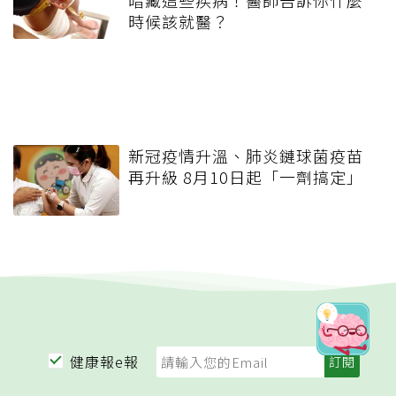
暗藏這些疾病！醫師告訴你什麼
時候該就醫？
新冠疫情升溫、肺炎鏈球菌疫苗
再升級 8月10日起「一劑搞定」
健康報e報