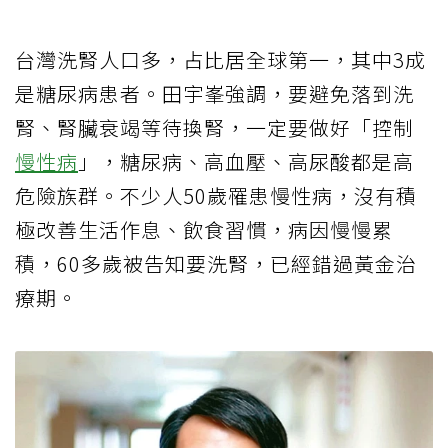
台灣洗腎人口多，占比居全球第一，其中3成
是糖尿病患者。田宇峯強調，要避免落到洗
腎、腎臟衰竭等待換腎，一定要做好「控制
慢性病
」，糖尿病、高血壓、高尿酸都是高
危險族群。不少人50歲罹患慢性病，沒有積
極改善生活作息、飲食習慣，病因慢慢累
積，60多歲被告知要洗腎，已經錯過黃金治
療期。