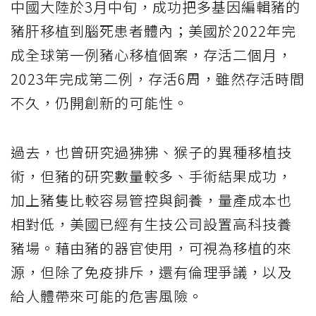
中國大陸於3月中旬，成功把多基因編輯豬的
豬肝移植到腦死患者體內；美國於2022年完
成全球第一例豬心移植個案，存活二個月，
2023年完成第二例，存活6周，雖然存活時間
不久，仍開創新的可能性。
過去，也曾研究過狒狒、猴子的異種移植技
術，但豬的研究數量較多、手術結果成功，
加上豬隻比較容易管控與飼養，量產成本也
相對低，美國已經有生技公司設置高科技養
豬場。藉由豬的器官使用，可視為移植的來
源，但除了免疫排斥，還有倫理爭議，以及
給人體帶來可能的危害風險。