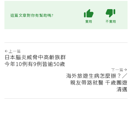
這篇文章對你有幫助嗎?
實用
不實用
上一篇
日本腦炎威脅中高齡族群
今年10例有9例皆逾50歲
下一篇
海外旅遊生病怎麼辦？／
親友帶路就醫 千歲團遊
清邁