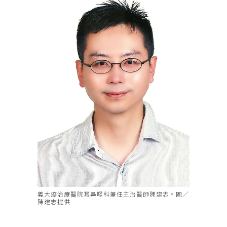
義大癌治療醫院耳鼻喉科兼任主治醫師陳建志。圖／
陳建志提供