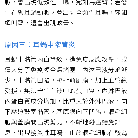
脈，會出現低頻性耳鳴，宛如馬達聲；若發
生在總耳蝸動脈，會出現全頻性耳鳴，宛如
蟬叫聲，還會出現眩暈。
原因三：耳蝸中階管炎
耳蝸中階管內血管紋，遭免疫反應攻擊，或
遭大分子免疫複合體堵塞，內淋巴液分泌減
少，中階管凹陷，拉扯前庭膜，加上血管紋
受損，無法守住血液中的蛋白質，內淋巴液
內蛋白質成分增加，比重大於外淋巴液，向
下壓迫鼓室階管，基底膜向下凹陷，聽毛細
胞與蓋膜間出現剪力，不斷地發出聽覺訊
息，出現發炎性耳鳴。由於聽毛細胞在較為