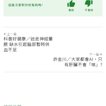
這篇文章對你有幫助嗎?
實用
不實用
上一篇
科普好健康／迷走神經暈
厥 缺水引起腦部暫時供
血不足
下一篇
許金川／大家都會AI，只
有肝臟不會「唉」?