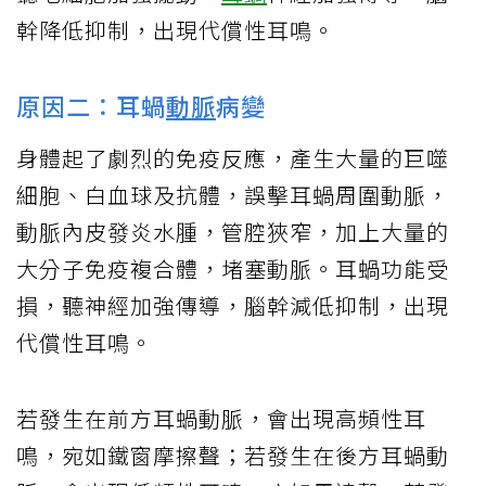
幹降低抑制，出現代償性耳鳴。
原因二：耳蝸
動脈
病變
身體起了劇烈的免疫反應，產生大量的巨噬
細胞、白血球及抗體，誤擊耳蝸周圍動脈，
動脈內皮發炎水腫，管腔狹窄，加上大量的
大分子免疫複合體，堵塞動脈。耳蝸功能受
損，聽神經加強傳導，腦幹減低抑制，出現
代償性耳鳴。
若發生在前方耳蝸動脈，會出現高頻性耳
鳴，宛如鐵窗摩擦聲；若發生在後方耳蝸動