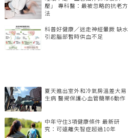
壓」 專科醫：最被忽略的抗老方
法
科普好健康／迷走神經暈厥 缺水
引起腦部暫時供血不足
夏天進出室外和冷氣房溫差大易
生病 醫揭保護心血管簡單6動作
中年守住3項健康條件 最新研
究：可遠離失智症超過10年