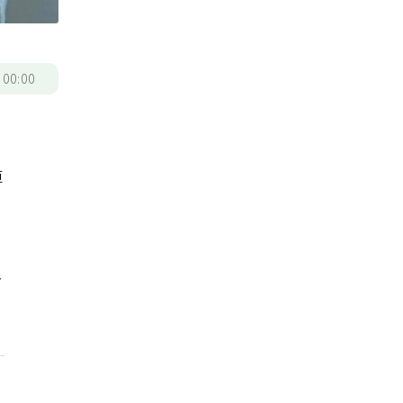
/
00:00
陣
像