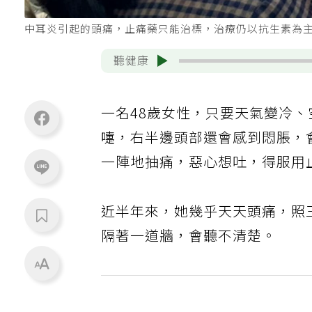
中耳炎引起的頭痛，止痛藥只能治標，治療仍以抗生素為
聽健康
一名48歲女性，只要天氣變冷
嚏，右半邊頭部還會感到悶脹，
一陣地抽痛，惡心想吐，得服用
近半年來，她幾乎天天頭痛，照
隔著一道牆，會聽不清楚。