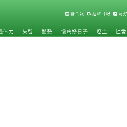
聯合報
經濟日報
河
退休力
失智
醫聲
慢病好日子
癌症
性愛