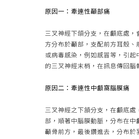
原因一：牽連性顳部痛
三叉神經下頜分支，在顱底處，
方分布於顳部，支配前方耳殼、
或病毒感染，例如感冒等，引起
的三叉神經末梢，在訊息傳回腦
原因二：牽連性中顱窩腦膜痛
三叉神經之下頷分支，在顱底處
部，順著中腦膜動脈，分布在中
顳骨前方，最後鑽進去，分布於