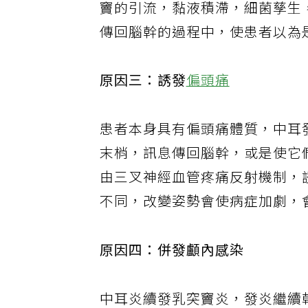
竇的引流，黏液積滯，細菌孳生
傳回腦幹的過程中，使患者以為
原因三：誘發
偏頭痛
患者本身具有偏頭痛體質，中耳
末梢，訊息傳回腦幹，或是使它們
由三叉神經血管疼痛反射機制，
不同，改變姿勢會使病症加劇，
原因四：併發顱內感染