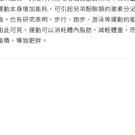
越來越高，又沒有人為地增加運動去幫助平衡熱
運動本身增加能耗，可引起兒茶酚胺類的激素分
強。也有研究表明，步行、跑步、游泳等運動的
由此可見，運動可以消耗體內脂肪，減輕體重，
堆積，導致肥胖。