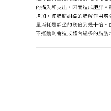
維持日常生活的體力消耗的熱能
的攝入和支出，因而造成肥胖。
增加，使脂肪組織的脂解作用增
量消耗是靜坐的幾倍到幾十倍。
不運動則會造成體內過多的脂肪