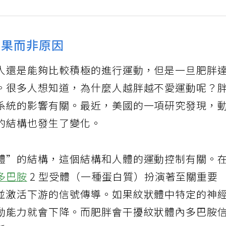
結果而非原因
人還是能夠比較積極的進行運動，但是一旦肥胖
。很多人想知道，為什麼人越胖越不愛運動呢？
系統的影響有關。最近，美國的一項研究發現，
的結構也發生了變化。
體”的結構，這個結構和人體的運動控制有關。
多巴胺
2 型受體（一種蛋白質）扮演著至關重要
並激活下游的信號傳導。如果紋狀體中特定的神
動能力就會下降。而肥胖會干擾紋狀體內多巴胺