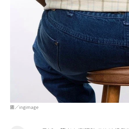
圖／ingimage