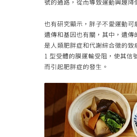
號的通路，從而導致運動興趣降
也有研究顯示，胖子不愛運動可
遺傳和基因也有關，其中，遺傳的作用
是人類肥胖症和代謝綜合徵的致
1 型受體的膜運輸受阻，使其
而引起肥胖症的發生。