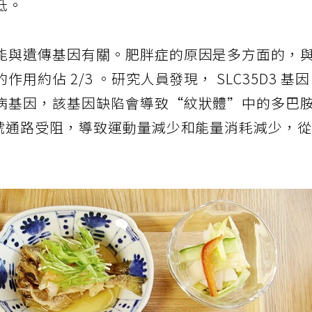
低。
能與遺傳基因有關。肥胖症的原因是多方面的，
約佔 2/3 。研究人員發現， SLC35D3 基
病基因，該基因缺陷會導致“紋狀體”中的多巴
信號通路受阻，導致運動量減少和能量消耗減少，