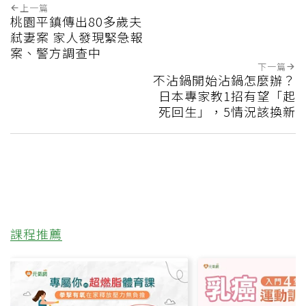
上一篇
桃園平鎮傳出80多歲夫
弒妻案 家人發現緊急報
案、警方調查中
下一篇
不沾鍋開始沾鍋怎麼辦？
日本專家教1招有望「起
死回生」，5情況該換新
課程推薦