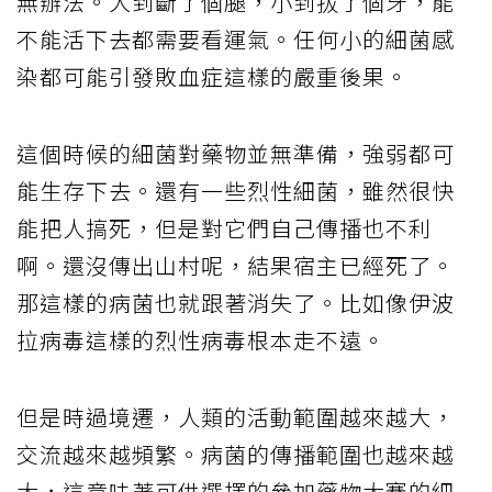
無辦法。大到斷了個腿，小到拔了個牙，能
不能活下去都需要看運氣。任何小的細菌感
染都可能引發敗血症這樣的嚴重後果。
這個時候的細菌對藥物並無準備，強弱都可
能生存下去。還有一些烈性細菌，雖然很快
能把人搞死，但是對它們自己傳播也不利
啊。還沒傳出山村呢，結果宿主已經死了。
那這樣的病菌也就跟著消失了。比如像伊波
拉病毒這樣的烈性病毒根本走不遠。
但是時過境遷，人類的活動範圍越來越大，
交流越來越頻繁。病菌的傳播範圍也越來越
大，這意味著可供選擇的參加藥物大賽的細