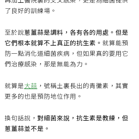
了良好的訓練場。
至於說
蔥薑蒜是調料，各有各的用處。但是
它們根本就算不上真正的抗生素。
就算能預
防一點消化道細菌疾病，但如果真的要用它
們治療感染，那是無能為力。
就算是
大蒜
，號稱土裏長出的青黴素，其實
更多的也是預防地位作用。
換句話說，
對細菌來說，抗生素是教練，但
蔥薑蒜並不是。