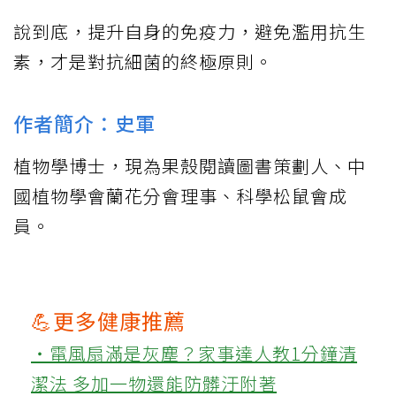
說到底，提升自身的免疫力，避免濫用抗生
素，才是對抗細菌的終極原則。​​​​
作者簡介：史軍
植物學博士，現為果殼閱讀圖書策劃人、中
國植物學會蘭花分會理事、科學松鼠會成
員。
💪更多健康推薦
‧電風扇滿是灰塵？家事達人教1分鐘清
潔法 多加一物還能防髒汙附著