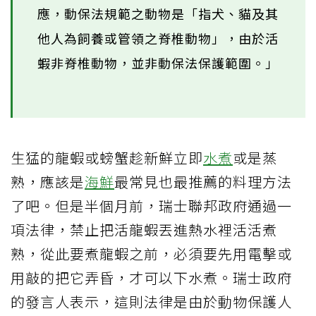
應，動保法規範之動物是「指犬、貓及其
他人為飼養或管領之脊椎動物」，由於活
蝦非脊椎動物，並非動保法保護範圍。」
生猛的龍蝦或螃蟹趁新鮮立即
水煮
或是蒸
熟，應該是
海鮮
最常見也最推薦的料理方法
了吧。但是半個月前，瑞士聯邦政府通過一
項法律，禁止把活龍蝦丟進熱水裡活活煮
熟，從此要煮龍蝦之前，必須要先用電擊或
用敲的把它弄昏，才可以下水煮。瑞士政府
的發言人表示，這則法律是由於動物保護人