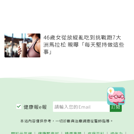
46歲女從放縱亂吃到挑戰跑7大
洲馬拉松 親曝「每天堅持做這些
事」
健康報e報
本站內容僅供參考，一切診斷與治療請遵從醫師指導。
關於元氣網
健康聚樂部
精選專題
疾病百科
退休力