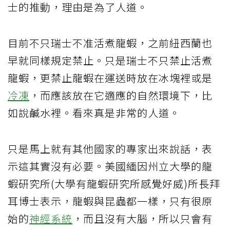
士的推動，理由是為了人道。
目前不只瑞士不准活煮龍蝦，之前紐西蘭也
早就同樣規定禁止。只是瑞士不只禁止活煮
龍蝦，更禁止龍蝦在運送時放在冰塊裡或是
冷凍
，而應該放在它適應的自然環境下，比
如說鹹水裡。看來真是非常的人道。
只是馬上就有其他國家的專家出來說話，表
示這其實沒有必要。美國緬因州立大學的龍
蝦研究所(大學有龍蝦研究所感覺好威)所長拜
耳博士表示，龍蝦與昆蟲都一樣，只有很原
始的
神經系統
，而且沒有大腦，所以只會有