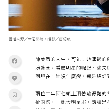
圖檔來源／幸福熟齡，攝影／唐紹航
陳美鳳的人生，可能比她演過的
演藝圈，看盡明星的崛起、迷失
到現在，她沒什麼變，還是總記
兩位中年阿伯頭上頂著難得豔的
扯兩句，「她大明星耶，應該是