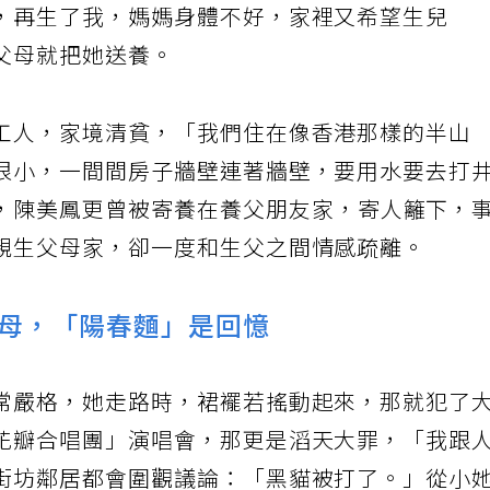
麼
生緣，應該都是人間人非得走上一趟的世間路。
大小事都在她生命中刻下了註記。陳美鳳微微笑
下黑得發亮的香奈兒小包，她端端正正地坐下，
說：「基隆六號碼頭除了台灣人，最多的是民國
居民。」陳美鳳本來不姓陳，姓朱，原名朱美鳳，
，再生了我，媽媽身體不好，家裡又希望生兒
父母就把她送養。