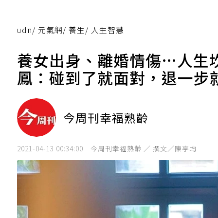
udn
/
元氣網
/
養生
/
人生智慧
養女出身、離婚情傷…人生
鳳：碰到了就面對，退一步
今周刊幸福熟齡
2021-04-13 00:34:00
今周刊幸福熟齡 ／ 撰文／陳亭均