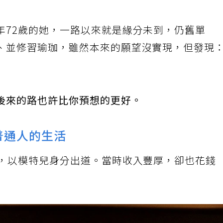
年72歲的她，一路以來就是緣分未到，仍舊單
、並修習瑜珈，雖然本來的願望沒實現，但發現
後來的路也許比你預想的更好。
普通人的生活
圈，以模特兒身分出道。當時收入豐厚，卻也花錢