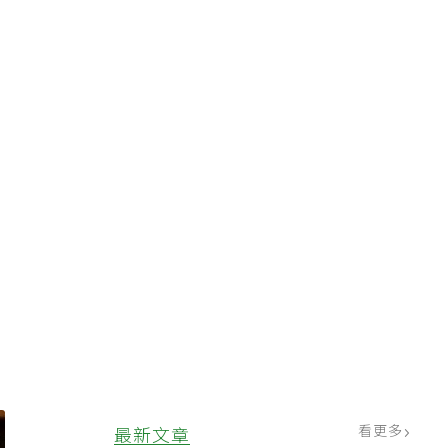
：
看更多
最新文章