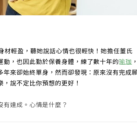
，身材輕盈，聽她說話心情也很輕快！她擔任董氏
運動，也因此勤於保養身體，練了數十年的
瑜珈
多年來卻始終單身，然而卻發現：原來沒有完成
樂，說不定比你預想的更好！
沒有達成。心情是什麼？