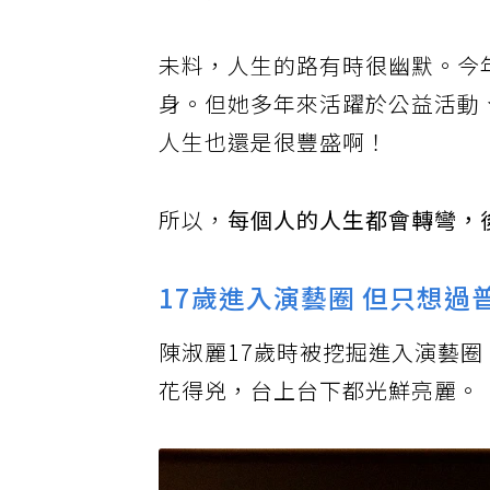
媽媽有什麼了不起的？
未料，人生的路有時很幽默。今
身。但她多年來活躍於公益活動
人生也還是很豐盛啊！
所以，
每個人的人生都會轉彎，
17歲進入演藝圈 但只想過
陳淑麗17歲時被挖掘進入演藝
花得兇，台上台下都光鮮亮麗。