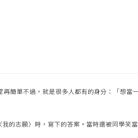
望再簡單不過，就是很多人都有的身分：「想當
 〈我的志願〉時，寫下的答案。當時還被同學笑