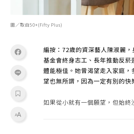
圖／取自50+(Fifty Plus)
編按：72歲的資深藝人陳淑麗
基金會終身志工、長年推動反菸
體能極佳。她曾渴望走入家庭，
望也無所謂，因為一定有別的快
如果從小就有一個願望，但始終