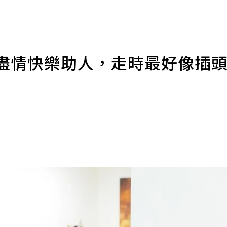
：盡情快樂助人，走時最好像插