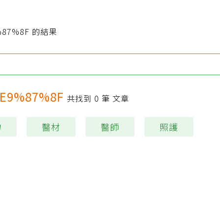
%87%8F 的結果
Type 1 or more characters for results.
E9%87%8F
共找到
0
筆 文章
物
醫材
醫師
照護