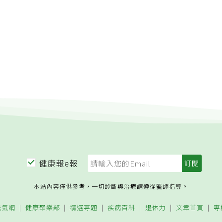
健康報e報
本站內容僅供參考，一切診斷與治療請遵從醫師指導。
元氣網
健康聚樂部
精選專題
疾病百科
退休力
文章首頁
專