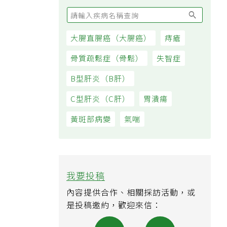
大腸直腸癌（大腸癌）
痔瘡
骨質疏鬆症（骨鬆）
失智症
B型肝炎（B肝）
C型肝炎（C肝）
胃潰瘍
黃斑部病變
氣喘
我要投稿
內容提供合作、相關採訪活動，或
是投稿邀約，歡迎來信：