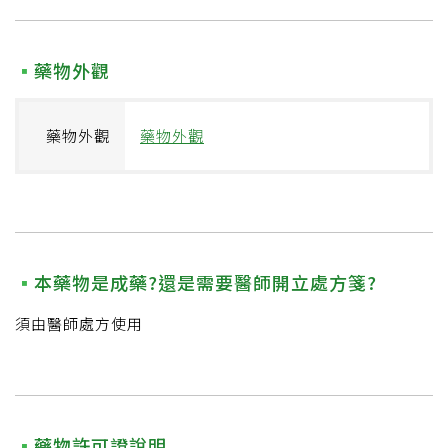
藥物外觀
藥物外觀
藥物外觀
本藥物是成藥?還是需要醫師開立處方箋?
須由醫師處方使用
藥物許可證說明