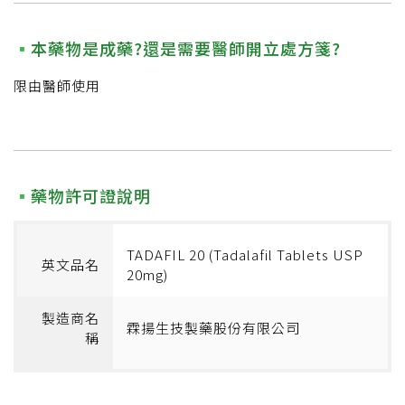
本藥物是成藥?還是需要醫師開立處方箋?
限由醫師使用
藥物許可證說明
TADAFIL 20 (Tadalafil Tablets USP
英文品名
20mg)
製造商名
霖揚生技製藥股份有限公司
稱