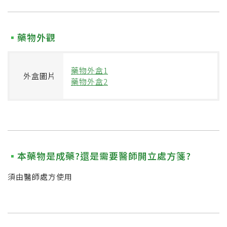
藥物外觀
藥物外盒1
外盒圖片
藥物外盒2
本藥物是成藥?還是需要醫師開立處方箋?
須由醫師處方使用