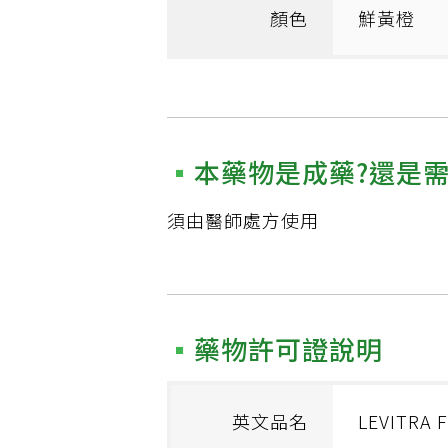
顏色
鮮黃橙
本藥物是成藥?還是
須由醫師處方使用
藥物許可證說明
英文品名
LEVITRA 