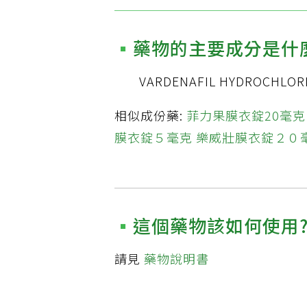
藥物的主要成分是什
VARDENAFIL HYDROCHLOR
相似成份藥:
菲力果膜衣錠20毫克
膜衣錠５毫克
樂威壯膜衣錠２０
這個藥物該如何使用
請見
藥物說明書