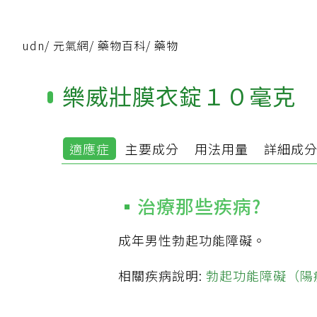
udn
/
元氣網
/
藥物百科
/
藥物
樂威壯膜衣錠１０毫克
適應症
主要成分
用法用量
詳細成
治療那些疾病?
成年男性勃起功能障礙。
相關疾病說明:
勃起功能障礙（陽