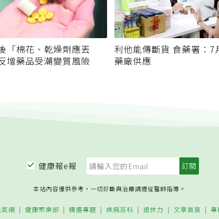
後「棉花、乾燥劑應丟
利他能傳斷貨 食藥署：7
反增藥品受潮變質風險
藥廠供應
健康報e報
本站內容僅供參考，一切診斷與治療請遵從醫師指導。
元氣網
健康聚樂部
精選專題
疾病百科
退休力
文章首頁
專