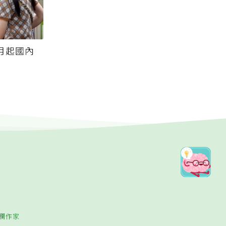
月起國內
欄作家