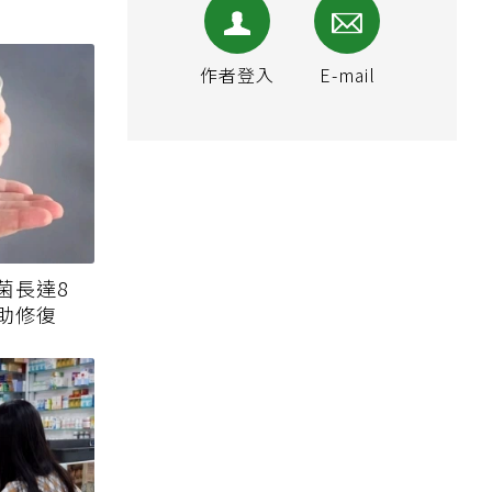
作者登入
E-mail
菌長達8
助修復