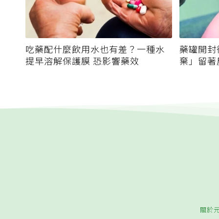
吃藥配什麼飲用水也有差？一種水
藥罐開封
提早溶解保護膜 恐影響藥效
棄」留著
關於