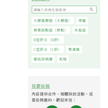
大腸直腸癌（大腸癌）
痔瘡
骨質疏鬆症（骨鬆）
失智症
B型肝炎（B肝）
C型肝炎（C肝）
胃潰瘍
黃斑部病變
氣喘
我要投稿
內容提供合作、相關採訪活動，或
是投稿邀約，歡迎來信：