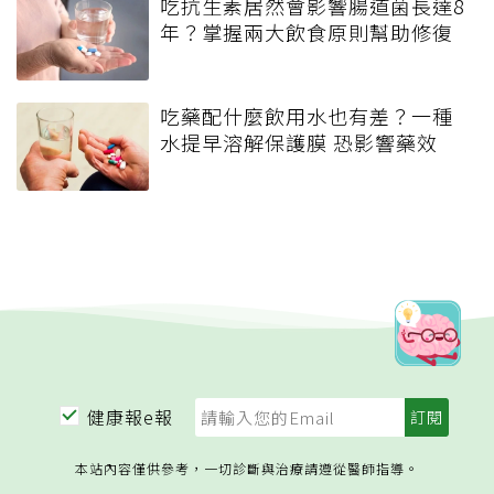
吃抗生素居然會影響腸道菌長達8
年？掌握兩大飲食原則幫助修復
吃藥配什麼飲用水也有差？一種
水提早溶解保護膜 恐影響藥效
健康報e報
本站內容僅供參考，一切診斷與治療請遵從醫師指導。