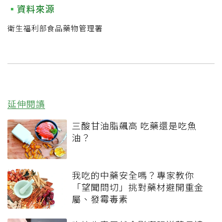
資料來源
衛生福利部食品藥物管理署
延伸閱讀
三酸甘油脂飆高 吃藥還是吃魚
油？
我吃的中藥安全嗎？專家教你
「望聞問切」挑對藥材避開重金
屬、發霉毒素