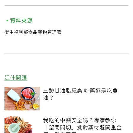
資料來源
衛生福利部食品藥物管理署
延伸閱讀
三酸甘油脂飆高 吃藥還是吃魚
油？
我吃的中藥安全嗎？專家教你
「望聞問切」挑對藥材避開重金