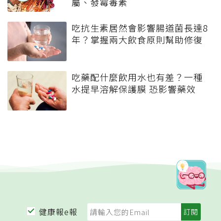
屬、發霉毒素
吃抗生素居然會影響腸道菌長達8
年？掌握兩大飲食原則幫助修復
吃藥配什麼飲用水也有差？一種
水提早溶解保護膜 恐影響藥效
健康報e報