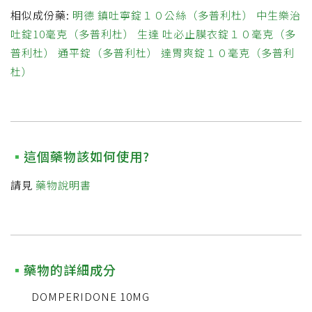
相似成份藥:
明德 鎮吐寧錠１０公絲（多普利杜）
中生樂治
吐錠10毫克（多普利杜）
生達 吐必止膜衣錠１０毫克（多
普利杜）
通平錠（多普利杜）
達胃爽錠１０毫克（多普利
杜）
這個藥物該如何使用?
請見
藥物說明書
藥物的詳細成分
DOMPERIDONE 10MG