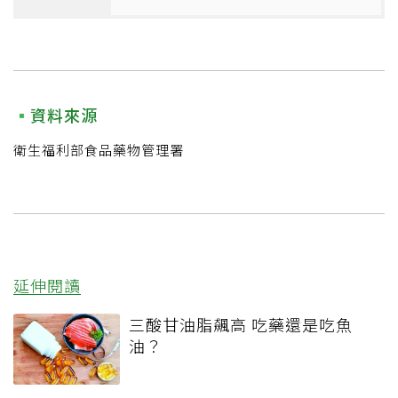
資料來源
衛生福利部食品藥物管理署
延伸閱讀
三酸甘油脂飆高 吃藥還是吃魚
油？