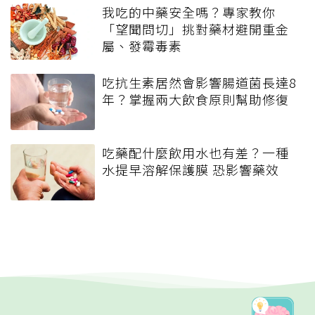
我吃的中藥安全嗎？專家教你
「望聞問切」挑對藥材避開重金
屬、發霉毒素
吃抗生素居然會影響腸道菌長達8
年？掌握兩大飲食原則幫助修復
吃藥配什麼飲用水也有差？一種
水提早溶解保護膜 恐影響藥效