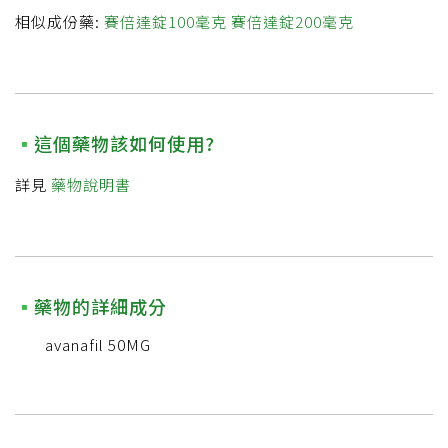
相似成份藥:
賽倍達錠100毫克
賽倍達錠200毫克
這個藥物該如何使用?
詳見
藥物說明書
藥物的詳細成分
avanafil 50MG