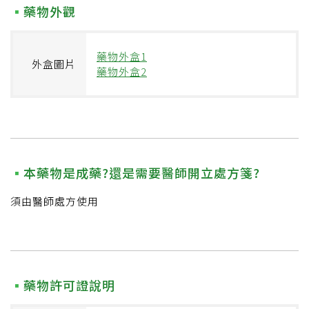
藥物外觀
藥物外盒1
外盒圖片
藥物外盒2
本藥物是成藥?還是需要醫師開立處方箋?
須由醫師處方使用
藥物許可證說明