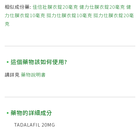
相似成份藥:
佳倍壯膜衣錠20毫克
健力仕膜衣錠20毫克
健
力仕膜衣錠10毫克
挺力仕膜衣錠10毫克
挺力仕膜衣錠20毫
克
這個藥物該如何使用?
請詳見
藥物說明書
藥物的詳細成分
TADALAFIL 20MG