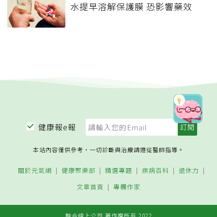
水提早溶解保護膜 恐影響藥效
健康報e報
本站內容僅供參考，一切診斷與治療請遵從醫師指導。
關於元氣網
健康聚樂部
精選專題
疾病百科
退休力
文章首頁
專欄作家
聯合線上公司 著作權所有 2022