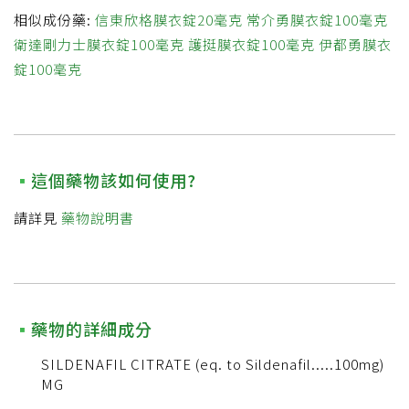
相似成份藥:
信東欣格膜衣錠20毫克
常介勇膜衣錠100毫克
衛達剛力士膜衣錠100毫克
護挺膜衣錠100毫克
伊都勇膜衣
錠100毫克
這個藥物該如何使用?
請詳見
藥物說明書
藥物的詳細成分
SILDENAFIL CITRATE (eq. to Sildenafil.....100mg)
MG