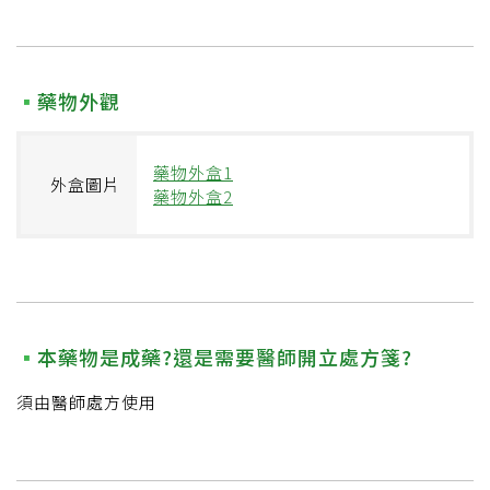
藥物外觀
藥物外盒1
外盒圖片
藥物外盒2
本藥物是成藥?還是需要醫師開立處方箋?
須由醫師處方使用