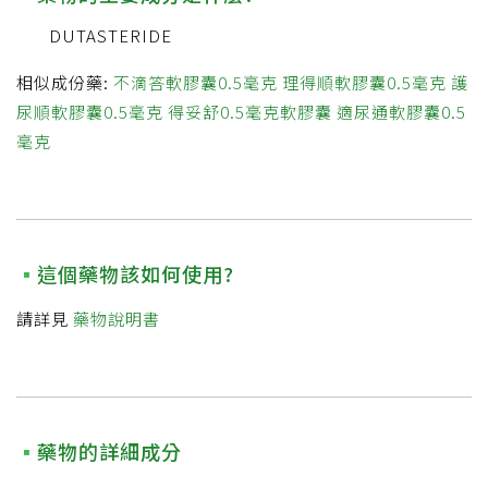
DUTASTERIDE
相似成份藥:
不滴答軟膠囊0.5毫克
理得順軟膠囊0.5毫克
護
尿順軟膠囊0.5毫克
得妥舒0.5毫克軟膠囊
適尿通軟膠囊0.5
毫克
這個藥物該如何使用?
請詳見
藥物說明書
藥物的詳細成分