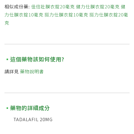
相似成份藥:
佳倍壯膜衣錠20毫克
健力仕膜衣錠20毫克
健
力仕膜衣錠10毫克
挺力仕膜衣錠10毫克
挺力仕膜衣錠20毫
克
這個藥物該如何使用?
請詳見
藥物說明書
藥物的詳細成分
TADALAFIL 20MG