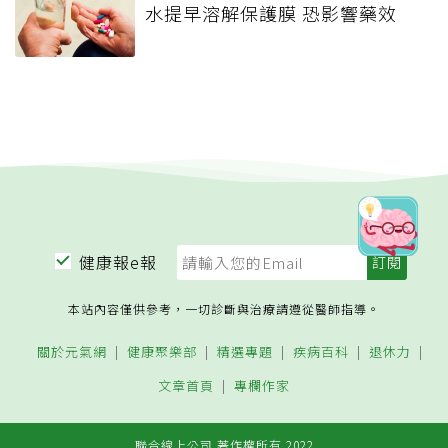
水提早溶解保護膜 恐影響藥效
健康報e報
本站內容僅供參考，一切診斷與治療請遵從醫師指導。
關於元氣網
健康聚樂部
精選專題
疾病百科
退休力
文章首頁
專欄作家
聯合線上公司 著作權所有 2022