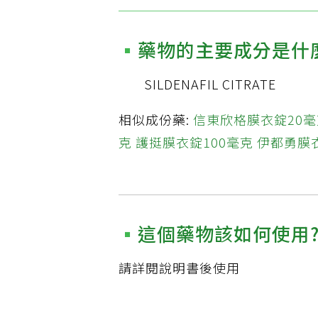
藥物的主要成分是什
SILDENAFIL CITRATE
相似成份藥:
信東欣格膜衣錠20毫
克
護挺膜衣錠100毫克
伊都勇膜衣
這個藥物該如何使用
請詳閱說明書後使用