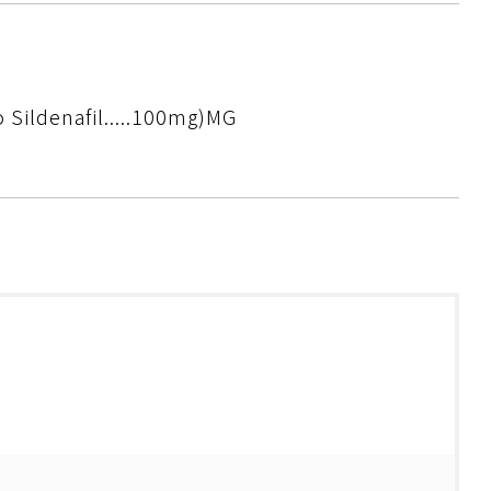
 Sildenafil.....100mg)MG