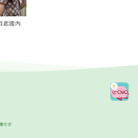
月起國內
欄作家