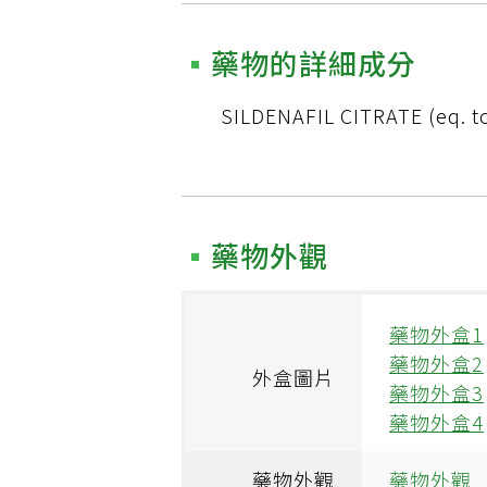
藥物的詳細成分
SILDENAFIL CITRATE (eq. to
藥物外觀
藥物外盒1
藥物外盒2
外盒圖片
藥物外盒3
藥物外盒4
藥物外觀
藥物外觀