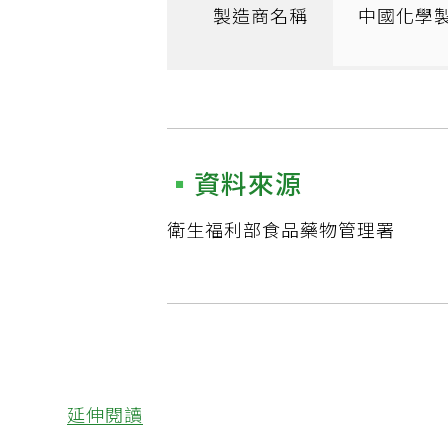
製造商名稱
中國化學
資料來源
衛生福利部食品藥物管理署
延伸閱讀