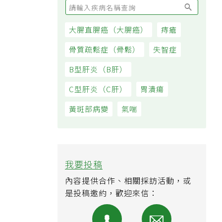
大腸直腸癌（大腸癌）
痔瘡
骨質疏鬆症（骨鬆）
失智症
B型肝炎（B肝）
C型肝炎（C肝）
胃潰瘍
黃斑部病變
氣喘
我要投稿
內容提供合作、相關採訪活動，或
是投稿邀約，歡迎來信：