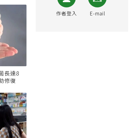
作者登入
E-mail
菌長達8
助修復