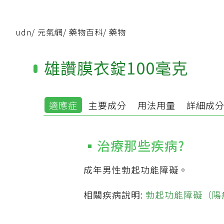
udn
/
元氣網
/
藥物百科
/
藥物
雄讚膜衣錠100毫克
適應症
主要成分
用法用量
詳細成
治療那些疾病?
成年男性勃起功能障礙。
相關疾病說明:
勃起功能障礙（陽