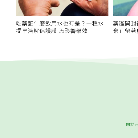
吃藥配什麼飲用水也有差？一種水
藥罐開封
提早溶解保護膜 恐影響藥效
棄」留著
關於