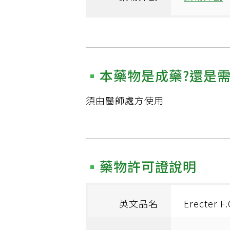
本藥物是成藥?還是
須由醫師處方使用
藥物許可證說明
英文品名
Erecter F