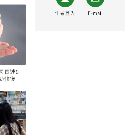
作者登入
E-mail
菌長達8
助修復