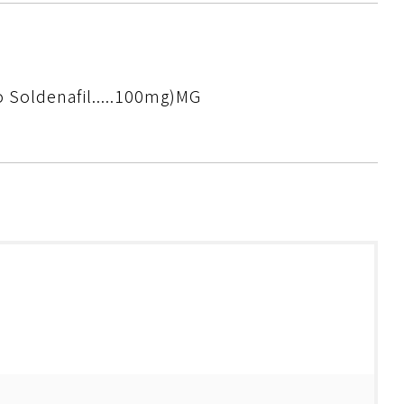
 Soldenafil.....100mg)MG