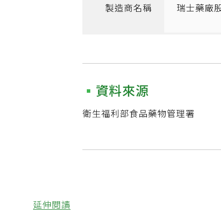
製造商名稱
瑞士藥廠
資料來源
衛生福利部食品藥物管理署
延伸閱讀