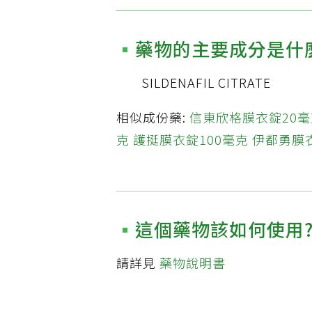
藥物的主要成分是什
SILDENAFIL CITRATE
相似成份藥:
信東欣格膜衣錠20毫
克
護挺膜衣錠100毫克
伊都勇膜衣
這個藥物該如何使用
請詳見
藥物說明書