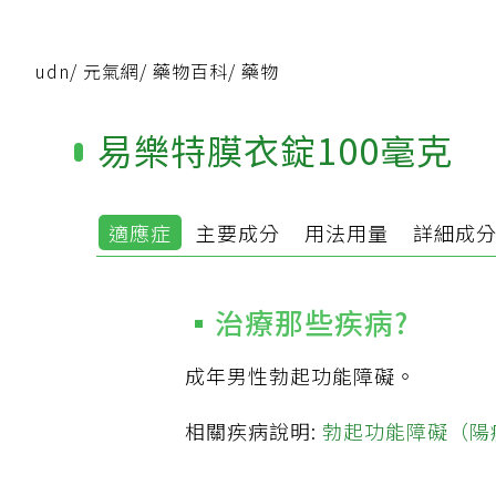
udn
/
元氣網
/
藥物百科
/
藥物
易樂特膜衣錠100毫克
適應症
主要成分
用法用量
詳細成
治療那些疾病?
成年男性勃起功能障礙。
相關疾病說明:
勃起功能障礙（陽