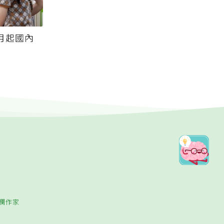
月起國內
欄作家