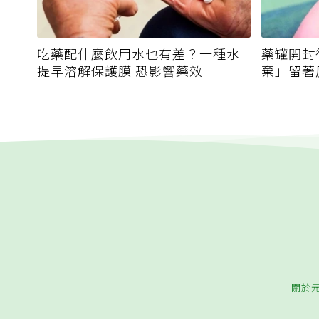
吃藥配什麼飲用水也有差？一種水
藥罐開封
提早溶解保護膜 恐影響藥效
棄」留著
關於