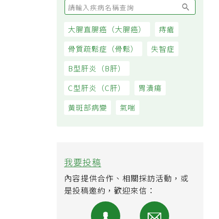
大腸直腸癌（大腸癌）
痔瘡
骨質疏鬆症（骨鬆）
失智症
B型肝炎（B肝）
C型肝炎（C肝）
胃潰瘍
黃斑部病變
氣喘
我要投稿
內容提供合作、相關採訪活動，或
是投稿邀約，歡迎來信：